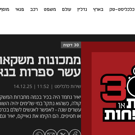
כלכליסט-טק
בארץ
נדל"ן
עולם
משפט
רכב
פנאי
מוסף
30 דקות
ממכונות משקאות
עשר ספרות בנא
שירות כלכליסט
|
11:52 | 14.12.25