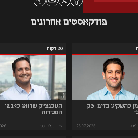
פודקאסטים אחרונים
30 דקות
מן להשקיע בדיפ-טק
הגולנצ'יק שדואג לאנשי
י
המכירות
ליסט
26.07.2026
שירות כלכליסט
2026