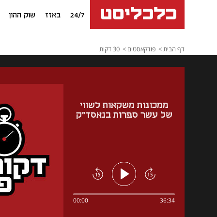
24/7
באזז
שוק ההון
דף הבית
פודקאסטים
30 דקות
ממכונות משקאות לשווי
של עשר ספרות בנאסד"ק
00:00
36:34