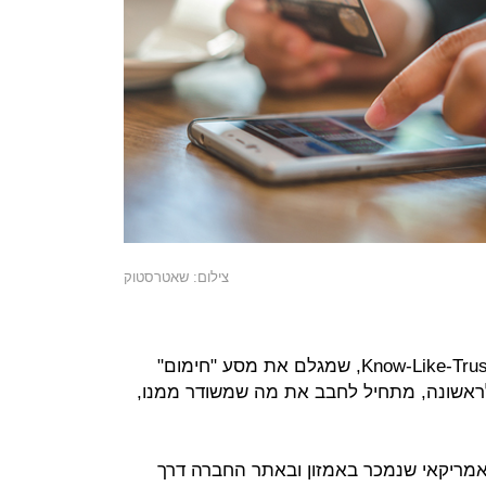
צילום: שאטרסטוק
כל מי שהתנסה בשיווק נתקל ברצף Know-Like-Trust, שמגלם את מסע "חימום"
ראשונה, מתחיל לחבב את מה שמשודר ממנו,
אמריקאי שנמכר באמזון ובאתר החברה דרך