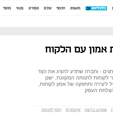
משפט
הכסף
עולם
ספורט
פנאי
מוסף
 אמון עם הלקוח
תגים - וחברה שתדע להציג את הצד
 לקוחות לחנותה המקוונת. ישנן
 ליצירה ותחזוקה של אמון לקוחות,
הצלחת העסק
ת
שופינג ברשת
איקומרס
יחסי לקוחות