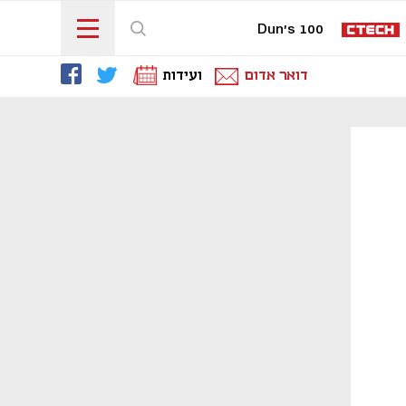
Dun's 100
דואר אדום
ועידות