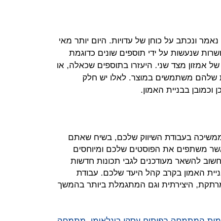
אמר ונכתב על כוחן של עדויות. היום יותר מאי
ושרות שנעשות על ידי תוספים שונים כדוגמת
Yotp מצד אחד, ומערכת ה-Review של אמזון מצד שני. היעזרו בתוספים שכאלה, או
ת שלהם משתמשים במוצר. לאלו יש חלק
כמובן בבניית האמון.
 ממשיכה בעבודת השיווק שלכם, בשיח שאתם
אשר משתפים את הפוסטים שלכם ומיוחסים
 חשוב להשאר מעודכנים לגבי תכונות חדשות
בניית האמון בקרב קהל היעד שלכם. עבודת
 המרתקת, היצירתית וגם המתגמלת ביותר בהמשך
לאומית המתמחה בפיתוח עסקי בינלאומי, מתמחה