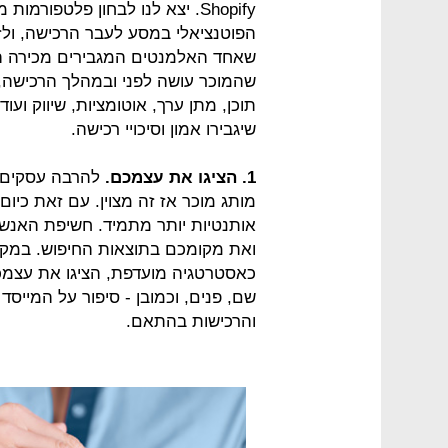
Shopify. יצא לנו לבחון פלטפורמ
הפוטנציאלי במסע לעבר הרכישה, ולז
שאחד האלמנטים המגבירים מכירה הו
שהמוכר עושה לפני ובמהלך הרכישה, ו
תוכן, מתן ערך, אוטומציות, שיווק ועוד
שיגבירו אמון וסיכויי רכישה.
1. הציגו את עצמכם.
להרבה עסקים 
מותג מוכר אז זה מצוין. עם זאת כיו
אותנטיות יותר מתמיד. חשיפת האנש
ואת מקומכם בתוצאות החיפוש. במקר
כאסטרטגיה מועדפת, הציגו את עצמכם
שם, פנים, וכמובן - סיפור על המייסד
והרכישות בהתאם.