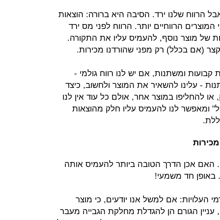
בל הרווח שלנו ירד. הסיבה היא ברורה: הוצאות
המוצרים הרווחיים יותר. הרווח לפני מס ירד
נו מכירות של מוצר נוסף, להעמיס עליו את התקורה.
צר (אם בכלל) רק מפני שהורדנו מכירות.
 קבועות ומשתנות, אם יש לנו רווח גולמי -
ות - עלינו להשאיר את המוצר ולחשוב, כיצד
 או להחליפו במוצר אחר, אולם כל עוד אין לנו
טל" ומאפשר לנו להעמיס עליו חלק מהוצאות
ללת.
מכירות
 האם אכן הדרך הטובה ביותר להעמיס אותה
 באופן חד משמעי!
ת גורמי העלויות: אם למשל אנו יודעים, כי מוצר
, עניין הגורם הן להגדלת מחלקת הגבייה מעבר