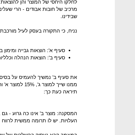
לחלקו היחסי של המוצר והן להוצאות 
מרכיב של חובות אבודים - הרי שעלינ
שבידינו.
נניח, כי התקורה בעסק לעיל מורכבת 
סעיף א': הוצאות גבייה ומימון בגלל אשרא
סעיף ב': הוצאות הנהלה וכלליות: 52 (עפ"י הטב
תיראה כעת כך:
המסקנה: מוצר ב' אינו כה גרוע - גם 
העלויות. יש לו תרומה ממשית לרווח ה