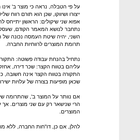
על פי הטבלה, נראה כי מוצר ב' אינו
ייצורו ושיווקו, שכן הוא תורם רווח ש
אפוא שני שיקולים: הראשון יתייחס לת
נתחבר לנושא המאמר הקודם, שעסק ב
השני, יהיה שיטת העמסה נכונה של ה
תרומת המוצרים לרווחיות החברה.
נתחיל בהנחת עבודה פשוטה: התקורה 
עליהם בטווח הקצר: שכר דירה, אחזקה,
התקורה בטווח הקצר אינה חשובה, כל
שכאן מופיעות בצורה של עלויות ישירו
הרי שנישאר רק עם שני מוצרים. אך על
המוצרים.
להלן, אם כן, דו"חות החברה, ללא מוצ