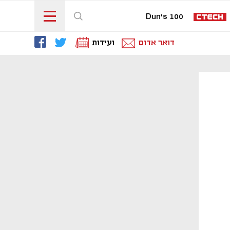
Dun's 100
דואר אדום
ועידות