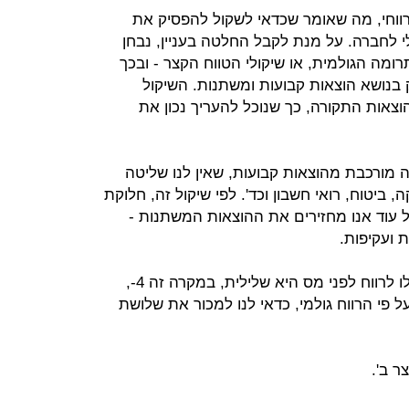
 רווחי, מה שאומר שכדאי לשקול להפסיק את
לילי לחברה. על מנת לקבל החלטה בעניין, נבחן
רומה הגולמית, או שיקולי הטווח הקצר - ובכך
נושא הוצאות קבועות ומשתנות. השיקול
וצאות התקורה, כך שנוכל להעריך נכון את
מורכבת מהוצאות קבועות, שאין לנו שליטה
 ביטוח, רואי חשבון וכד'. לפי שיקול זה, חלוקת
 עוד אנו מחזירים את ההוצאות המשתנות -
ת ועקיפות.
אם נוותר על המוצר ב', שהתרומה שלו לרווח לפני מס היא שלילית, במקרה זה 4-,
 פי הרווח גולמי, כדאי לנו למכור את שלושת
ר ב'.