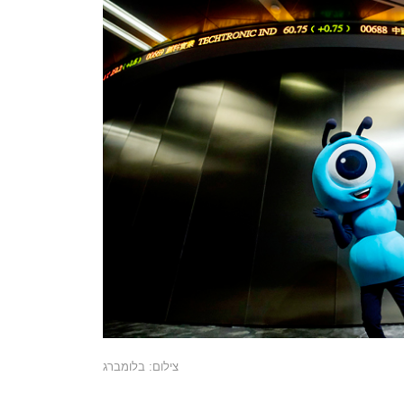
צילום: בלומברג