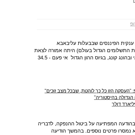
ופ
ענקית הפיננסים שבבעלות עליבאבא
רות התשלומים הגדול בעולם) היתה אמורה לצאת
ביום חמישי להנפקה דואלית בשנגחאי ובהונג קונג, בגיוס ההון הגדול אי פעם - 34.5
 "העסקה הזו כל כך לוהטת, שבכל מצב זוכים"
 הגדולה בהיסטוריה"
בהודעה המפתיעה על ביטול ההנפקה, לדבריה
לא נמסרו פרטים נוספים. בהמשך הודיעה