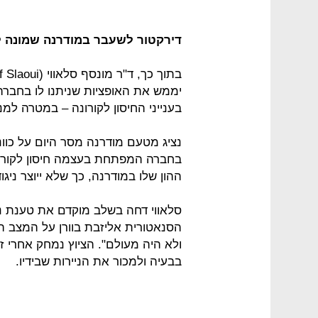
דירקטור לשעבר במודרנה שמונה לי
יממש את האופציות שניתנו לו בחברה
בענייני החיסון לקורונה – במטרה למנו
נציג מטעם מודרנה מסר היום על כוונת
בחברה המפתחת בעצמה חיסון לקורונה
ההון שלו במודרנה, כך שלא ייוצר ניג
סלאווי דחה בשלב מוקדם את טענת ני
הסנאטורית אליזבת בוורן על המצב הבעיי
ולא היה מעולם". הציוץ נמחק אחרי ז
בבעיה ולמכור את הניירות שבידיו.