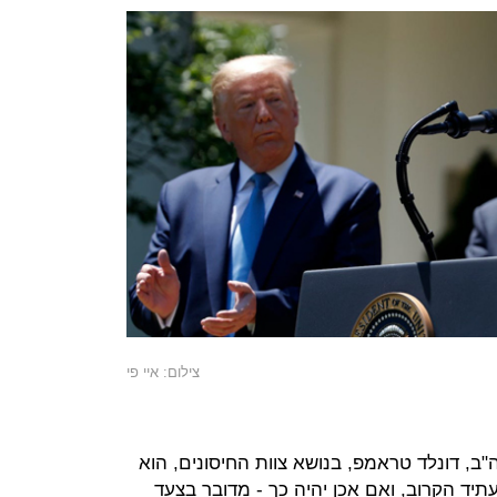
צילום: איי פי
ב, דונלד טראמפ, בנושא צוות החיסונים, הוא
עתיד הקרוב, ואם אכן יהיה כך - מדובר בצעד