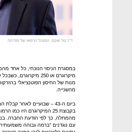
ד"ר טל זאקס, המנהל הרפואי של מודרנה
מהשנייה.
ביום ה-43 – שבועיים לאחר קב
בקבוצת 25 המיקרוגרם היו כמ
עם נוגדנים "ברמה גבוהה משמעותית