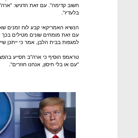
חשוב קדימה". עם זאת הדגיש: "ארה"
בלעדיו".
עם זאת מומחים שונים מטילים בכך ס
למגפות בבית הלבן, אמר כי ייתכן שיי
טראמפ הוסיף כי ארה"ב תסייע בהפצת
"עם או בלי חיסון, אנחנו חוזרים".