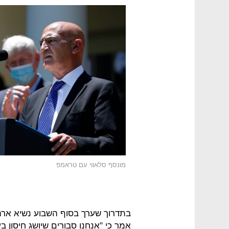
מונסף סלאווי עם טראמפ
בתדרוך שערך בסוף השבוע נשיא ארה"
אמר כי "אנחנו סבורים שיושג חיסון ב