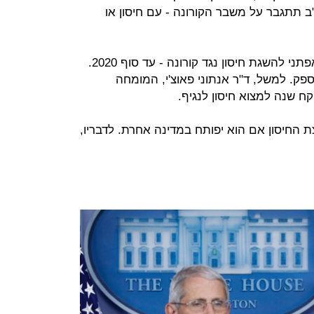
ב תתגבר על משבר הקורונה - עם חיסון או
הנשיא האמריקאי קבע לוח זמנים שאפתני להשגת חיסון נגד קורונה - עד סוף 2020.
פק. למשל, ד"ר אנתוני פאוצ'י, המומחה
קח שנה למצוא חיסון לנגיף.
 החיסון אם הוא יפותח במדינה אחרת. לדבריו,