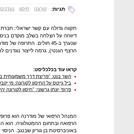
קורונה
חיסון
נוגדנים
תגיות:
הרצף הגנטי), גרמה לייצור נוגדנים לנגיף הקור
קראו עוד בכלכליסט:
השר בנט: "פריצת דרך משמעותית במצ
ביל גייטס על החיסון לקורונה: מי יקב
פרופ' יונתן גרשוני: "חיסון לקורונה יהיה 
המנהל הרפואי של מודרנה הוא פרופ' 
הרפואה ובתחום ההמטולוגיה. הוא הת
באוניברסיטת בן גוריון שבנגב. הניס