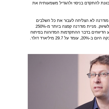
נת להתקדם בניסוי ולהגדיל משמעותית את
אף תרופה מבוססת RNA של מודרנה לא הצליחה לעבור את כל השלבים
הנדרשים בפיתוח ולקבל אישור FDA לשיווק. מניית מודרנה קפצה ביותר מ-250%
 הדיווחים בדבר ההתקדמות המדורגת בפיתוח
29. מיליארד דולר.