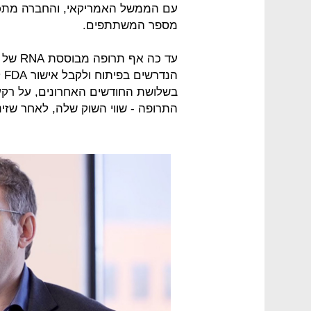
עם הממשל האמריקאי, והחברה מתכוו
מספר המשתתפים.
עד כה 
בשלושת החודשים האחרונים, על רקע
התרופה - שווי השוק שלה, לאחר שזינקה היום ב-20%, עומד על 7