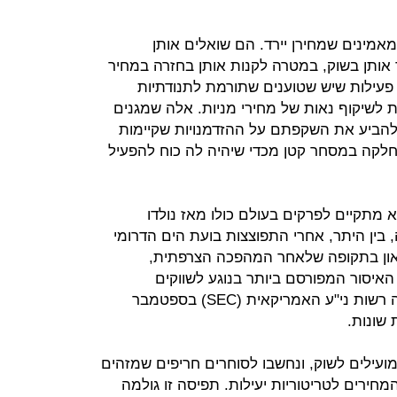
מינים שמחירן יירד. הם שואלים אותן
ותן בשוק, במטרה לקנות אותן בחזרה במחיר
 פעילות שיש שטוענים שתורמת לתנודתיות
 לשיקוף נאות של מחירי מניות. אלה שמגנים
להביע את השקפתם על ההזדמנויות שקיימות
חלקה במסחר קטן מכדי שיהיה לה כוח להפעיל
 מתקיים לפרקים בעולם כולו מאז נולדו
, בין היתר, אחרי התפוצצות בועת הים הדרומי
ל נפוליאון בתקופה שלאחר המהפכה הצרפתית,
איסור המפורסם ביותר בנוגע לשווקים
הפיננסיים המודרניים הוא זה שהטילה רשות ני"ע האמריקאית (SEC) בספטמבר
עילים לשוק, ונחשבו לסוחרים חריפים שמזהים
חירים לטריטוריות יעילות. תפיסה זו גולמה