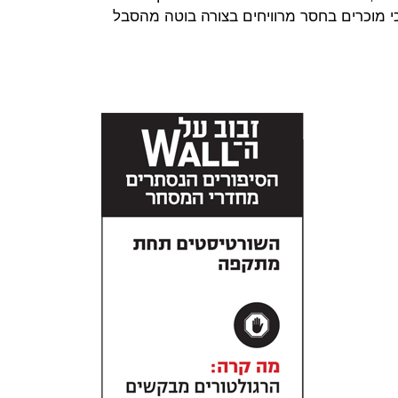
רים טענו כי מוכרים בחסר מרוויחים בצורה בוטה מהסבל