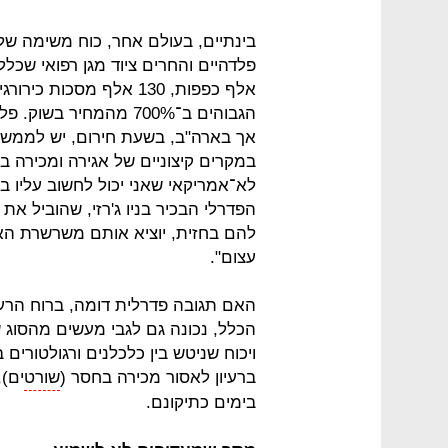
אלף כפפות, 130 אלף מסכו
הגבוהים ב־700% מהמחיר
אך בארה"ב, בשעת חירום, יש לממשל
במקרים קיצוניים של אגירה ומכירה 
לא־אמריקאי שאני יכול לחשוב עליו ב
הפדרלי הבכיר בניו ג'רזי, שהוביל את
להם בחזית, יוציא אותם משרשרת האס
עצום".
האם תגובה פדרלית דומה, ברוח הרעיו
הכלל, נכונה גם לגבי מעשים מהסוג 
ויכוח שניטש בין כלכלנים ורגולטורים
ברעיון לאסור מכירה בחסר (
שורט
ים),
בימים כתיקונם.