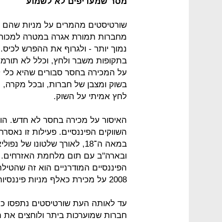
מסר שמעדיפים לא לשמוע
שורטיסטים מהמרים על מניות שהם מא
מחברות תמורת אגרה במטרה למכור א
נמוך יותר - ולגרוף את ההפרש לכיס.
בתקופות משבר ולחץ, וכלל לא תורמת
על המכירה בחסר סבורים שהיא כלי 
בשוק ומצבן של חברות, ובכל מקרה, 
לחץ אמיתי על השוק.
האיסור על מכירה בחסר לא חדש. הוא
השווקים הפיננסיים. פעילות זו נאסרה
במאה ה־18, לאורך שלטונו ש
ובארה"ב עם תום מלחמת האזרחים. ה
2008 על מכירת כאלף מניות פיננסיות שונות.
עד לאותה העת שורטיסטים נתפסו כמו
חברות שמוערכות ביתר ולוחצים את המ