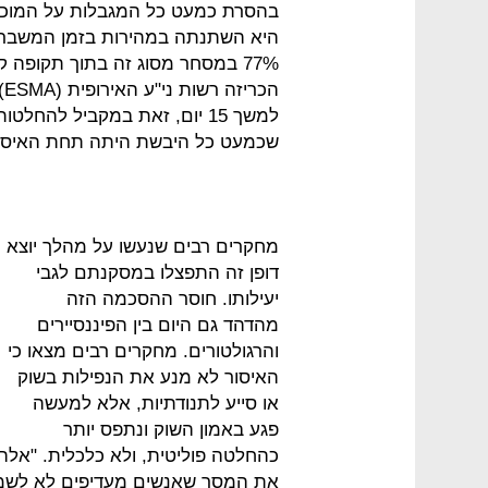
בהסרת כמעט כל המגבלות על המוכרי
היא השתנתה במהירות בזמן המשבר ה
ה
למשך 15 יום, זאת במקביל להחל
שכמעט כל היבשת היתה תחת האיסו
מחקרים רבים שנעשו על מהלך יוצא
דופן זה התפצלו במסקנתם לגבי
יעילותו. חוסר ההסכמה הזה
מהדהד גם היום בין הפיננסיירים
והרגולטורים. מחקרים רבים מצאו כי
האיסור לא מנע את הנפילות בשוק
או סייע לתנודתיות, אלא למעשה
פגע באמון השוק ונתפס יותר
כהחלטה פוליטית, ולא כלכלית. "אלה
את המסר שאנשים מעדיפים לא לשמוע