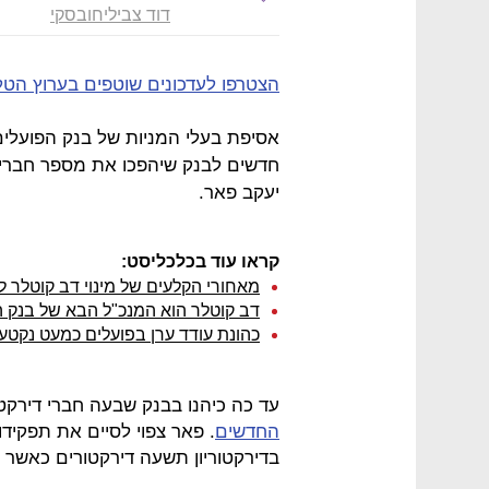
דוד צביליחובסקי
הצטרפו לעדכונים שוטפים בערוץ הטל
אסיפת בעלי המניות של בנק הפועלים 
חדשים לבנק שיהפכו את מספר חברי ה
יעקב פאר.
קראו עוד בכלכליסט:
מאחורי הקלעים של מינוי דב קוטלר ל
דב קוטלר הוא המנכ"ל הבא של בנק ה
כהונת עודד ערן בפועלים כמעט נקטע
עד כה כיהנו בבנק שבעה חברי דירקטו
החדשים
. פאר צפוי לסיים את תפקידו
בדירקטוריון תשעה דירקטורים כאשר 