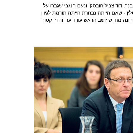
נר, דוד צביליחובסקי ונעם הנגבי שגברו על
טלין - שאם הייתה נבחרת הייתה תורמת לגיוון
כהונה מחדש יושב הראש עודד ערן והדירקטור