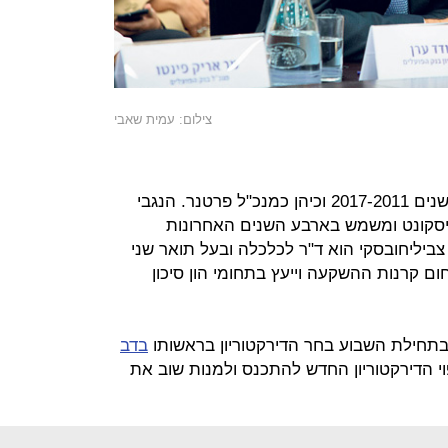
צילום: עמית שאבי
אבנר היה דירקטור בבנק לאומי בין השנים 2017-2011 וכיהן כמנכ"ל פרטנר. הנגבי
יסקונט ומשמש בארבע השנים האחרונות
ביליחובסקי הוא ד"ר לכלכלה ובעל תואר שני
 קרנות ההשקעה וייעץ בתחומי הון סיכון
בתחילת השבוע בחר הדירקטוריון בראשותו
בדב
וי הדירקטוריון החדש להתכנס ולמנות שוב את