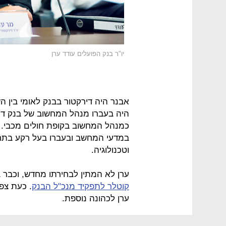
יו"ר בנק הפועלים עודד ערן
היה בעברו מנהל המחשוב של בנק ד
כמנהל המחשוב בקופת חולים מכבי. צ
במדעי המחשב ובעברו בעל רקע בתחום
וטכנולוגיה.
ערן לא המתין לבחירתו מחדש, וכבר 
קוטלר לתפקיד מנכ"ל הבנק
. כעת צפ
ערן לכהונה נוספת.