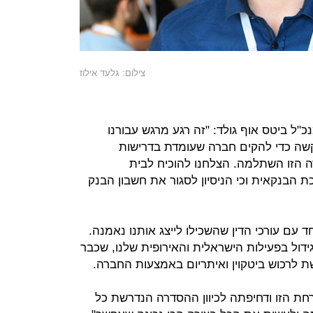
צילום: גלעד אילוז
ל ביטס אוף גולד: "זה רגע מרגש עבורנו
קשה כדי להקים חברה שעומדת בדרישות
ה הזו השתלמה. הצלחנו להוכיח לבית
 הבנקאית וכי הניסיון לסגור את חשבון הבנק
 עם עורכי הדין שהשכילו לייצג אותנו נאמנה.
ול בפעילות הישראלית והאירופית שלנו, שכבר
 לרכוש ביטקוין ואיתריום באמצעות החברה.
חת הזו ודחיפתה לכיוון ההסדרה הנדרשת כל