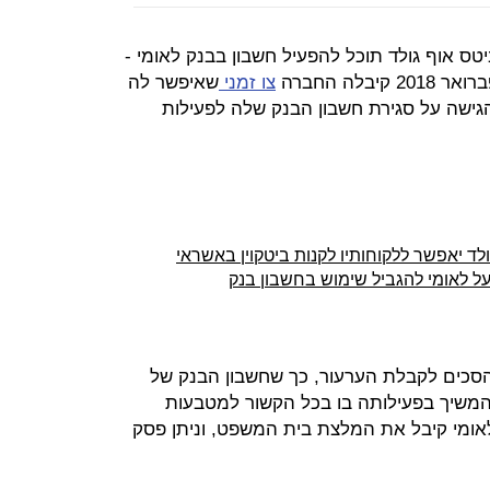
ס אוף גולד תוכל להפעיל חשבון בבנק לאומי -
לה החברה
צו זמני
שאיפשר לה
גישה על סגירת חשבון הבנק שלה לפעילות
ד יאפשר ללקוחותיו לקנות ביטקוין באשראי
 על לאומי להגביל שימוש בחשבון בנק
הסכים לקבלת הערעור, כך שחשבון הבנק של
 להמשיך בפעילותה בו בכל הקשור למטבעות
לאומי קיבל את המלצת בית המשפט, וניתן פסק