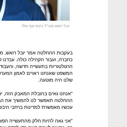
יובל רואש מנכ"ל ביטס אוף גולד
בעקבות ההחלטה אמר יובל רואש, מנכ"
כחברה, ועבור הקהילה כולה. עבדנו 
הרגולטוריות בתעשייה חדשה, והעבוד
המשפט שאנחנו ראויים לאמון המערכת
שלנו היה מוטעה.
"אנחנו גאים בהובלת המאבק הזה, יחד
ההחלטה תאפשר לנו להמשיך את הגיד
עכשיו מאפשרת למדינות ברחבי היבשת
"אני גאה להיות חלק מהתעשייה הפור