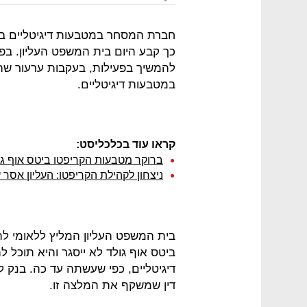
חברת המסחר במטבעות דיגיטליים ביט
כך קבע היום בית המשפט העליון. בפברואר 2018 קיב
להמשיך בפעילות, בעקבות ערעור שה
במטבעות דיגיטליים.
קראו עוד בכלכליסט:
ברוקר מטבעות הקריפטו ביטס אוף גול
ניצחון לקהילת הקריפטו: העליון אסר
בית המשפט העליון המליץ ללאומי ל
ביטס אוף גולד לא ייסגר והיא תוכל
דיגיטליים, כפי שעשתה עד כה. בנק 
דין שמשקף את המלצה זו.