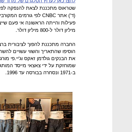
לחצו כאן לערוץ הטלגרם של מדור שו
מיליון דולר ל-800 מיליון דולר.
הוסיפו שהתאריך והשווי עשויים להשתנ
את הבנקים גולדמן זאקס וג'יי.פי מורג
שמוחזקת על ידי צאצאי מייסד המותג 
ב-1971 ונסחרה בבורסה עד 1996.