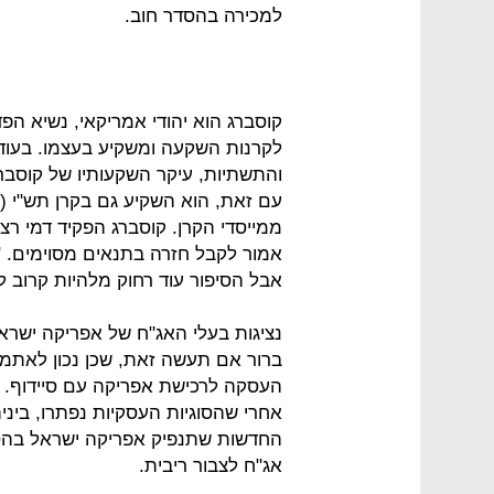
למכירה בהסדר חוב.
קוסברג הוא יהודי אמריקאי, נשיא הפד
לקרנות השקעה ומשקיע בעצמו. בעוד 
והתשתיות, עיקר השקעותיו של קוסבר
עם זאת, הוא השקיע גם בקרן תש"י (ת
אמור לקבל חזרה בתנאים מסוימים. "
אבל הסיפור עוד רחוק מלהיות קרוב ל
נציגות בעלי האג"ח של אפריקה ישר
ברור אם תעשה זאת, שכן נכון לאתמ
העסקה לרכישת אפריקה עם סיידוף. 
אחרי שהסוגיות העסקיות נפתרו, ביניה
החדשות שתנפיק אפריקה ישראל בהסד
אג"ח לצבור ריבית.