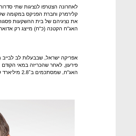
לאחרונה הצטרפו לנציגות שתי סדרות 
את נציגיהם של בית ההשקעות פסגו
האג"ח הקטנה (כ"ח) מייצג רק אדוארד
פירעון, לאחר שהכריזה במאי הקודם כ
האג"ח, שמסתכמים ב־2.8 מיליארד שקל.