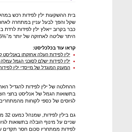
כבר בקרוב ייאלץ ילין לפידות לרדת
היתר שליטה לאחזקה של יותר מ־5% בגוף פיננסי.
קראו עוד בכלכליסט:
ילין לפידות העלה אחזקתו באנליסט ל-5.36% והפך לבעל עניי
ילין לפידות ישלם לסוכני הגמל עמלה קבו
המענק המוגדל של מייסדי ילין לפידות גרם לירי
ההחלטה של ילין לפידות להגדיל הא
בתשואות הגמל של אנליסט בחצי הש
לגיוסים של כספי לקוחות מהמתחרים.
גם ב