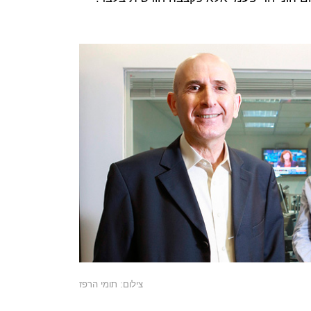
צילום: תומי הרפז