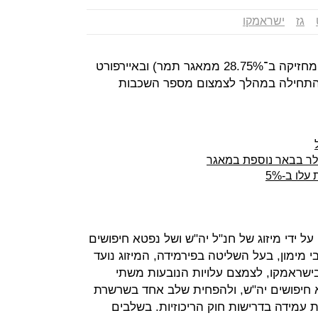
גז
ישראמקו
(המחזיקה ב־28.75% ממאגר תמר) ובאיירפורט
 התחילה במהלך לצמצום מספר השכבות
לו ב-5%
 ידי מיזוג של חנ"ל יה"ש ושל נפטא חיפושים
 מימון, בעל השליטה בפירמידה, המיזוג נועד
שראמקו, לצמצם עלויות הנובעות משתי
א חיפושים יה"ש, ולהפחית שלב אחד בשרשרת
עמידה בדרישות חוק הריכוזיות. בשלבים