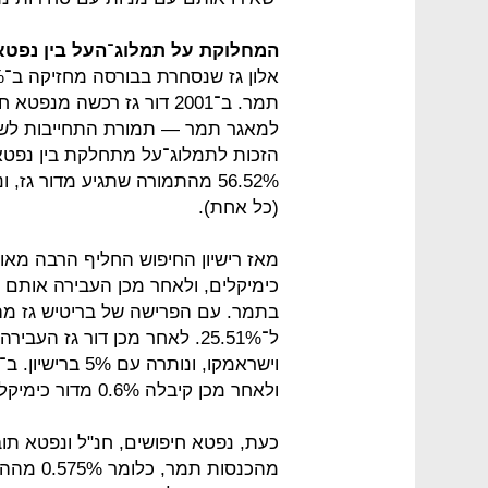
המחלוקת על תמלוג־העל בין נפטא ו
הזכות לתמלוג־על מתחלקת בין נפטא 
(כל אחת).
כימיקלים, ולאחר מכן העבירה אותם 
ל־25.51%. לאחר מכן דור גז ה
ולאחר מכן קיבלה 0.6% מדור כימיקלים, ונשארה עם 4% בתמר.