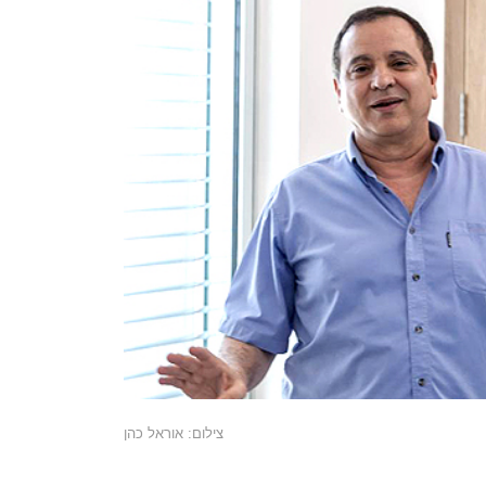
צילום: אוראל כהן