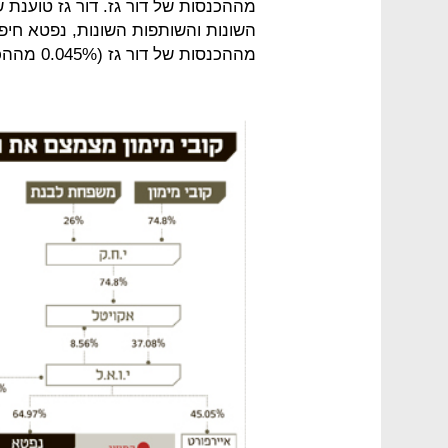
מההכנסות של דור גז. דור גז טוענת 
מההכנסות של דור גז (0.045% מההכנסות של תמר).