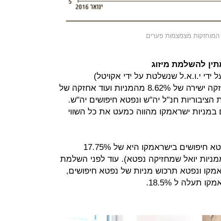
המוחזקות מצמצמות פערים
ין להשלמת מיזוג
די י.ו.א.ל שנשלטת על ידי אקויטל)
בישראמקו נעשית כיום באמצעות אחזקה ישירה של 8.62% מהמניות ועוד אחזקה של
הציבוריות חנ"ל יה"ש ונפטא חיפושים יה"ש.
במניות ישראמקו מהווה כמעט את כל השווי
נכון לעכשיו, האחזקה בשרשור של נפטא חיפושים בישראמקו היא של 17.75%
ניות יואל שמחזיקה נפטא). עוד לפני השלמת
אמקו ונפטא תרכוש מניות של נפטא חיפושים,
תעלה ל 18.5%.