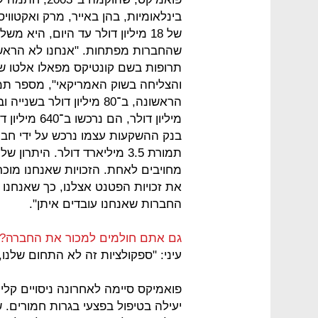
בינלאומיות, בהן באייר, מרק ואקטוו
של 18 מיליון דולר עד היום, היא
שהחברות מפתחות. "אנחנו לא הראש
תרופות בשם קונטיקס מפאלו אלטו ש
מיליון דולר,
בנק ההשקעות עצמו נרכש על ידי חבר
תמורת 3.5 מיליארד דולר. הית
מחויבים לאחת. הזכויות שאנחנו מוכ
את זכויות הפטנט אצלנו, כך שאנחנו 
החברות שאנחנו עובדים איתן".
גם אתם חולמים למכור את החברה?
עיני: "ספקולציות זה לא התחום שלנו
פואמיקס סיימה לאחרונה ניסויים קל