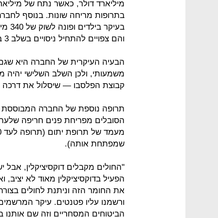
מיליארד דולר, כאשר נתח של מיליארד
בתרופות מריחה שונות. בנוסף לחברה
והם צפויים להתחיל ניסויים בשלב 3 ב־2015.
הבעיה העיקרית של החברה היא שגם 
משמעותי, ולכן השלב השלישי יהיה מכר
קבוצת הפלסבו — שיסלול את דרכה של 
תרופה נוספת של החברה המבוססת על 
הסובלים מפריחת פנים חריפה שלעתי
שמפתחת אותה).
"החולים מקבלים דוקסיציקלין, אבל יש
הפעיל בדוקסיציקלין מאוד לא יציב, 
את החומר הזה וניתנת לחולים בצורת
ורשמנו עליו פטנטים. עיקר המרשמים
הביטוחים המסחריים וזה שם אותנו ב