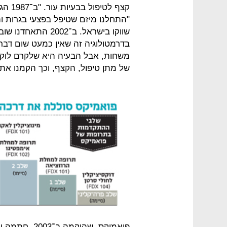
קצף ל
"התחלנו מיזם שטיפל בפצעי בגרות ו
שווקו בישראל. ב־02
בדרמטולוגיה זה שאין כמעט שום דבר
משחות, אבל הבעיה היא שלקרם לוקח 
של מתן טיפול, הקצף, וכך הקמנו את
פואמיקס, שהו