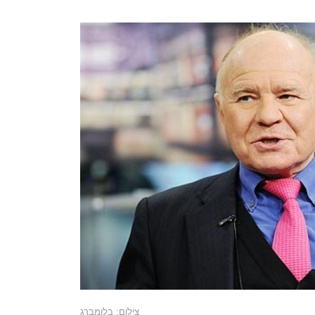
צילום: בלומברג