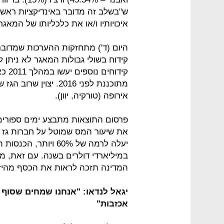
ש"בשלב זה מדובר באינדיקציות ראשוני
איכויותיו ו/או את כלכליותו של המאגר"
היום (ד') מתחזקות ההערכות שמדובר
קידוח בשולי גבולות המאגר לא ניתן 
קידו
מתוכננת לפני 2016. יצו
אירופה (טורקיה, יוון).
פרסום התוצאות מתבצע ימים ספורים 
את שיעור המס שמוטל על חברות גז י
יעלה לרמה של 60% ויו
המדינה תזכה לראות את הכסף מהיז
אכזבות"