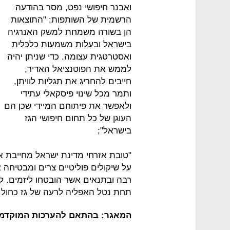
ואבנר חיפושי נפט, מסר בהודעה
הרשמית של השותפות: "התוצאות
הן בשורה משמחת למשק האנרגיה
בישראל ובעלות משמעות כלכלית
ואסטרטגית עצומה. כדי שניתן יהיה
לממש את הפוטנציאל האדיר,
חייבים להחריג את תגליות לוויתן,
ותמר מכל שינוי פיסקאלי עתידי
ולאפשר את פיתוחם המיידי שכן הם
העוגן של כל תחום חיפושי הגז
בישראל";
"טובת אזרחי מדינת ישראל מחייבת
על שיקולים פוליטיים צרים ומבטיחה א
רבה ובתנאים אשר הובטחו ליזמים. ל
תחת נטל האפליה לרעה של גז כחול ל
המאגר: בהתאם להערכות המוקדמ