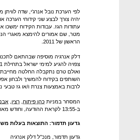
יהיה צורך לבצע שני קידוחי הערכה א
מטר, שם אמורים להימצא מאגרי הנפט
הראשון של 2011.
ואולם טרם נתקבלה החלטה מחייבת בדב
השותפים בקידוח להמשיך ולבחון אפשר
לרבות באמצעות צנרת ו/או גז טבעי נוזלי (
המסחר במניות
כהן פיתוח
,
רציו
,
אבנ
ב-13:55 לקראת ההודעה, וחודש מאוחר יותר.
גדעון תדמור: התוצאות בעלות מש
גדעון תדמור, מנכ"ל דלק אנרגיה