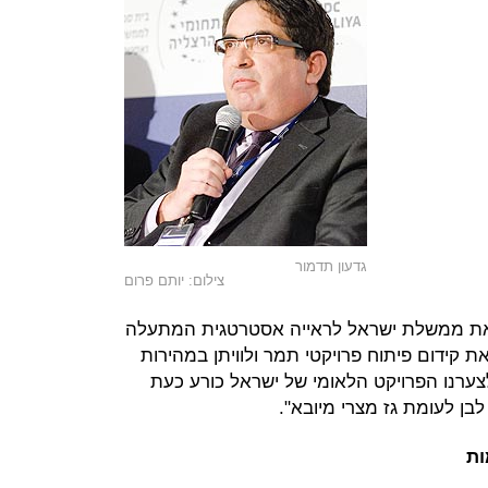
גדעון תדמור
צילום: יותם פרום
 את ממשלת ישראל לראייה אסטרטגית המתעלה
ת קידום פיתוח פרויקטי תמר ולוויתן במהירות
צערנו הפרויקט הלאומי של ישראל כורע כעת
בן לעומת גז מצרי מיובא".
ות