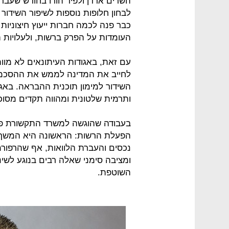
השרים ארדן ולפיד הורו בחודש שעבר
לבחון חלופות נוספות לשיפור השידור
כבר פנה לכמה חברות ייעוץ חיצוניות
העומדות על הפרק ברשות, ולעלויות הנ
עם זאת, באגודות העיתונאים לא מוותר
לחייב את המדינה לממש את ההסכמ
השידור למימון תוכנית ההבראה. באגוד
ותרמית שלטונית ומהווה תקדים מסוכן
בעבודה שהוגשה למשרד התקשורת פור
הפעלת הרשות: הראשונה היא המשך 
נכסים והעברת הלוואות, אף שהרפורמ
ומציבה סימני שאלה רבים בנוגע לשי
השוטפת.