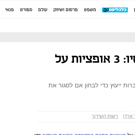
משפט
פרסום ושיווק
עולם
ספורט
פנאי
לאן הולכים עכשיו: 3 אופציות על
ת ייעוץ כדי לבחון אם לסגור את
 ארדן
רשות השידור