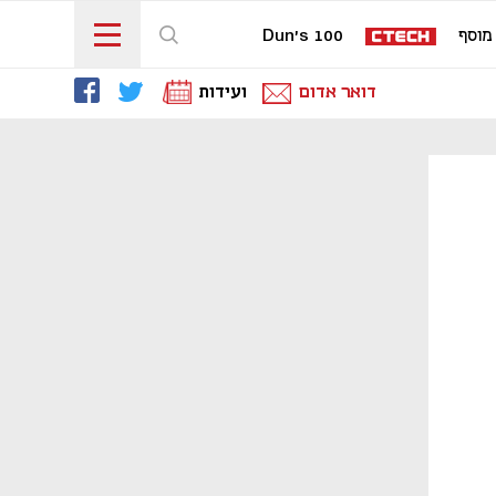
מוסף
Dun's 100
דואר אדום
ועידות