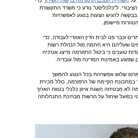
 על
השהיית הסכם הרפורמה ברשות השידור
כדי
 הציבורי. ל"כלכליסט" נודע כי משרד התקשורת
 בבקשה להגיש הצעות בנוגע לאפשרויות
גזרות מיישומן.
ים וכבר פנו לבית הדין האזורי לעבודה, כדי
ים שעליהם היא חתמה מול הנהלת רשות
ות טוענים כי ביטול הרפורמה מייצג אנרכיה
 שפוגע באמינות המדינה מול עובדיה.
טו שלוש אפשרויות בכל הנוגע להמשך
במתכונת הקיימת של הרפורמה, כולל מכירת
ה לא מבטיחה השגת איזון כלכלי בטווח הארוך
נוי בפועל שיחול על הרשות מבחינת התנהלותה