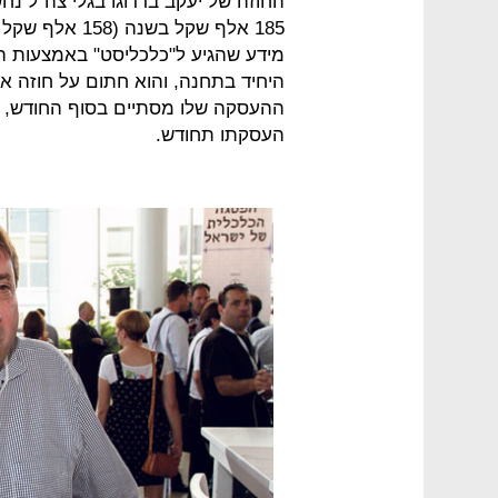
החוזה של יעקב ברדוגו בגלי צה"ל נ
מידע שהגיע ל"כלכליסט" באמצעות הת
היחיד בתחנה, והוא חתום על חוזה איש
ההעסקה שלו מסתיים בסוף החודש, ו
העסקתו תחודש.