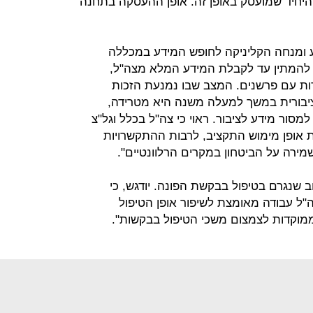
 היחיד שמועסק באופן זה. אופן ההעסקה בתחנה
ע ומנחה הקליניקה לחופש המידע במכללה
 להמתין עד לקבלת המידע המלא מצה"ל,
רות עם פרשנים. המצב שבו נמנעת הזכות
ציבורית במשך למעלה משנה היא מטרידה,
סור מידע לציבור. ראוי כי צה"ל בכלל וגל"צ
 אופן מימוש התקציב, לרבות ההתקשרויות
 שמירה על הביטחון במקרים הרלוונטיים".
ב שנגרם בטיפול בבקשת הפונה. יודגש, כי
ל עבודה מאומצת לשיפור אופן הטיפול
ממוקדות לצמצום משכי הטיפול בבקשות".