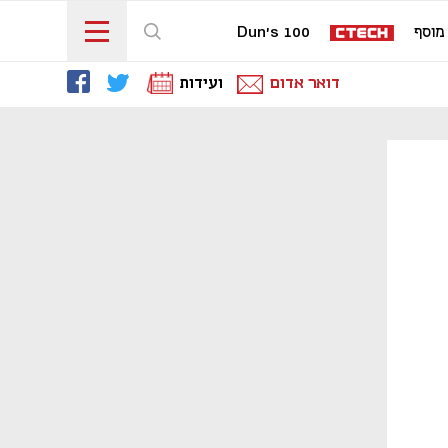
מוסף
Dun's 100
דואר אדום
ועידות