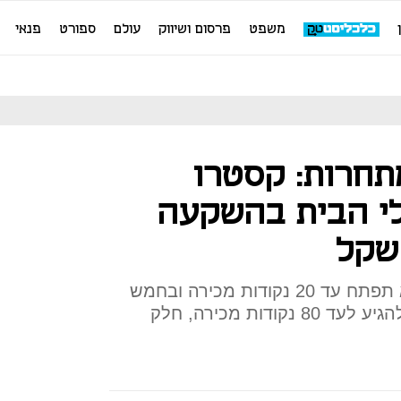
משפט
פרסום ושיווק
עולם
ספורט
פנאי
תחרות: קסטרו
י הבית בהשקעה
במחצית השנייה של השנה היא תפתח עד 20 נקודות מכירה ובחמש
השנים הקרובות היא מתכננת להגיע לעד 80 נקודות מכירה, חלק