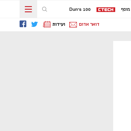
מוסף
Dun's 100
דואר אדום
ועידות