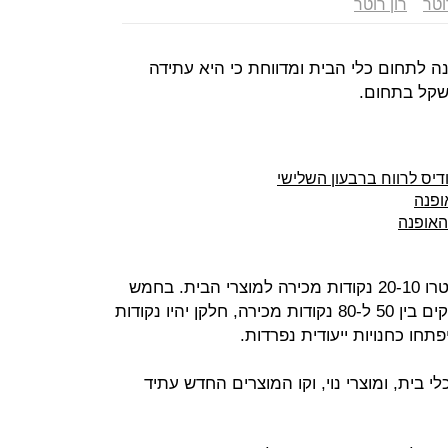
וטר
רון רוטר
 לתחום כלי הבית ומדווחת כי היא עתידה
יס לרווח ברבעון השלישי
ופנה
האופנה
במחצית השנייה של 2021 תפתח קסטרו 20-10 נקודות מכירה למוצרי הבית. בחמש
השנים הקרובות מתכננת החברה להקים בין 50 ל-80 נקודות מכירה, חלקן יהיו נקודות
חו כחנויות ייעודית נפרדות.
לי בית, ומוצרי נוי, וקו המוצרים החדש עתיד