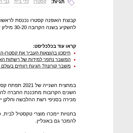
קסטרו
כלי בית
גבי ר
תגיות:
קבוצת האופנה קסטרו נכנסת לראשונה
להשקיע בשנה הקרובה 30-20 מיליון שקל בתחום.
קראו עוד בכלכליסט:
חיסכון בהוצאות העביר את קסטרו-הוד
המשבר נתפר למידות של רשתות הא
משבר קורונה? חגיגת רווחים בעולם 
מכירה בסניפי רשת ההלבשה וחלקן ייפת
בחנויות יימכרו מוצרי טקסטיל לבית, כ
להמכר גם באונליין.