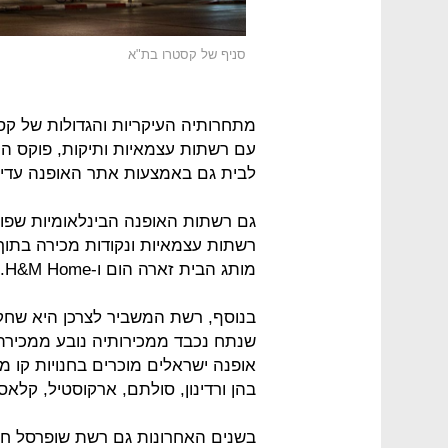
סניף של קסטרו בת"א
מתחרותיה העיקריות והגדולות של קסט
עם רשתות עצמאיות ותיקות, פוקס הום 
לבית גם באמצעות אתר האופנה עדיקה, תחת 
רשתות עצמאיות ונקודות מכירה בתוך
מותג הבית זארה הום ו-H&M Home.
בנוסף, רשת המשביר לצרכן היא שחקנ
שנתח נכבד ממכירותיה נובע ממכירת אב
אופנה ישראלים מוכרים בחנויות קו 
בהן ורדינון, סולתם, ארקוסטיל, קלאסי
בשנים האחרונות גם רשת שופרסל חיז