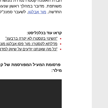
משותפת. מדובר במהלך ראשון שנעשה
החדשה,
מור אבלגון
, לשעבר סמנכ"לי
קראו עוד בכלכליסט:
“השינוי בקסטרו לא יקרה ברבעון"
מדלתא לקסטרו: מור פסו אבלגון מונ
“כל מה שאנחנו יודעים על שיווק למדנ
פרסומת המעיל המפורסמת של קס
מילר: