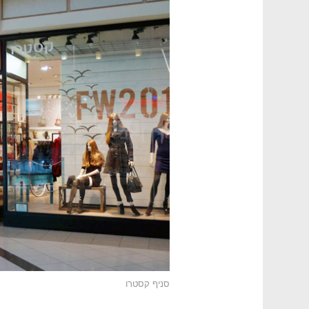
סניף קסטרו