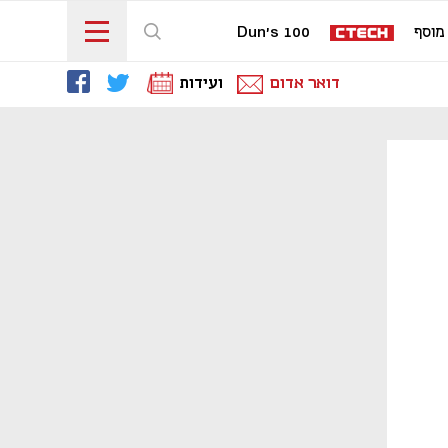
מוסף
Dun's 100
דואר אדום
ועידות