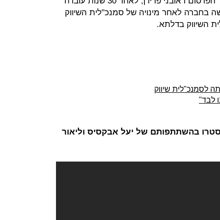
חברת האופנה קסטרו נפרדת ממשרד הפרסום ראובני פרידן, לאחר 30 שנות עובדה
 בחברה לאחר מינויה של סמנכ"לית השיווק
ת השיווק בדלתא.
תה לסמנכ"לית שיווק
ו לבד"
טרו בהשתתפותם של יעל אבקסיס וליאור