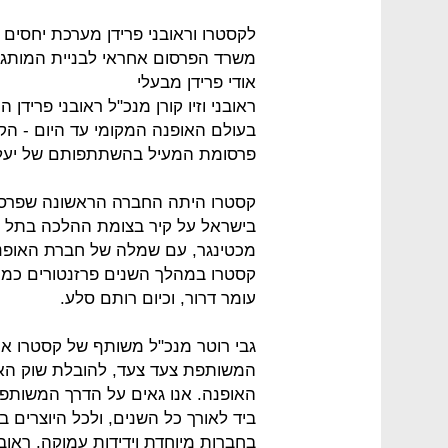
משרד הפרסום אחראי לבניית המותג ק
אודי פרידן מבעלי
ראובני וזיו קורן מנכ"ל ראובני פרידן
פרסומת המעיל בהשתתפותם של יעל א
קסטרו היתה החברה הראשונה שפרס
בישראל על קיר בצומת ההלכה בתל א
מכטינגר, עם שמלה של חברת האופנה.
קסטרו במהלך השנים פרזנטורים כמו ד
עומר דרור, וכיום רותם סלע.
המשותפת צעד צעד, להובלת שוק האופ
האופנה. אנו גאים על הדרך המשותפת ש
ביד לאורך כל השנים, ולכל היוצרים בר
בחברות מיוחדת וידידות עמוקה. ראוב