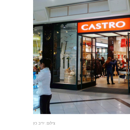
צילום: יריב כץ