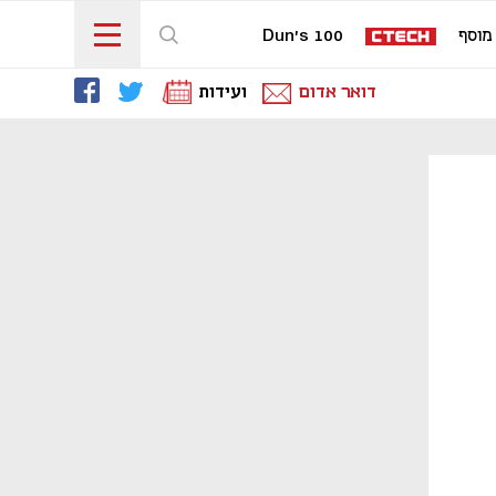
מוסף
Dun's 100
דואר אדום
ועידות