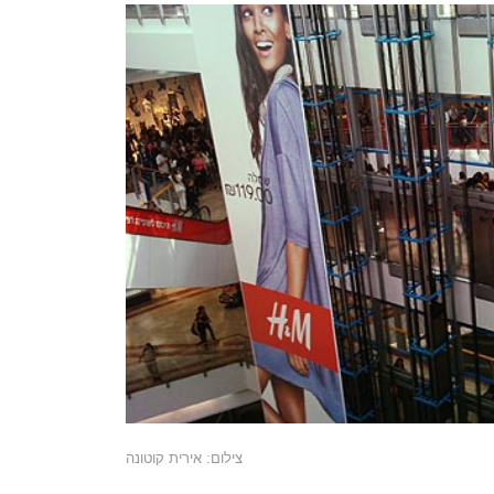
צילום: אירית קוטונה