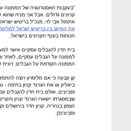
"בעקבות האסטרטגיה של הממונה על 
קניונים גדולים. אבל אני מניח שהוא ל
אתמול אבי לוי, מנכ"ל בריטיש ישרא
את המיזוג בין בריטיש ישראל למליסרו
הכוחות בענף הקניונים בישראל.
בית הדין להגבלים עסקיים אישר למ
לממונה על הגבלים עסקיים, לאחר ש
הממונה הקודמת על הגבלים, רונית קן
קן קבעה כי אם מליסרון רוצה להתמזג
ביאליק או את הגרנד קניון בחיפה - נ
וסביונים. אולם בית הדין להגבלים 
שבמסגרתו יישארו הגרנד קניון והקריו
הצפון בנהריה, קניון הדר בירושלים ו
וסביונים).