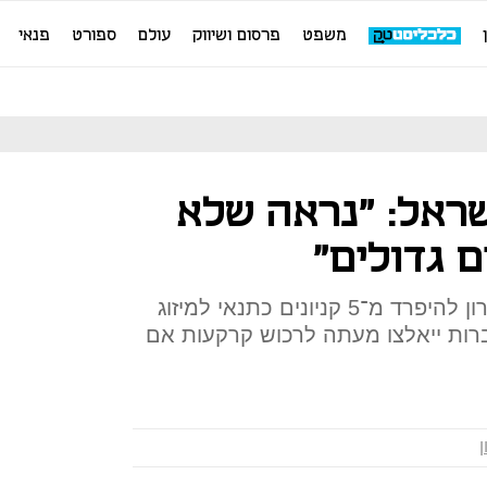
משפט
פרסום ושיווק
עולם
ספורט
פנאי
שראל: "נראה שלא
ם גדולים"
ביה"ד להגבלים אילץ את מליסרון להיפרד מ־5 קניונים כתנאי למיזוג
רות ייאלצו מעתה לרכוש קרקעות אם