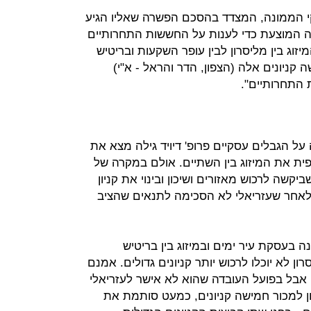
קי הממונה, המצדד בהסכם הפשרה שאליו הגיע
ה המוצעת כדי לענות על החששות התחרותיים
ג בין מליסרון לבין עופר השקעות ובריטיש
קניונים אלה (הצפון, הדר והראל - א"י)
 התחרותיים".
ל הגבלים עסקיים פרופ' דיויד גילה מצא את
 את המיזוג בין השתיים. אולם במקרה של
קשה לרכוש מאזורים ושיכון ובינוי את קניון
לאחר שעזריאלי לא הסכימה לתנאים שהציב
עסקת עיר ימים ובמיזוג בין בריטיש
ון לא יוכלו לרכוש יותר קניונים גדולים. אמנם
אבל בפועל העובדה שהוא לא אישר לעזריאלי
ון למכור חמישה קניונים, כמעט סותמת את