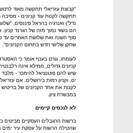
"קבוצת עזריאלי תתקשה מאוד לרכוש ק
תתקשה לקנות עוד קניונים - מסיבה ר
נדל"ן ואנרגיה בהראל פיננסים. "שלו
הם בשווי נמוך מזה של הגרנד קניון. 
שחקן שלישי חדש בתחום הקניונים".
לעומתו, גורם בענף אומר כי האסטר
קניונים גדולים, ממילא אינה רלבנטית ל
שיש להם פוטנציאל להימכר - מלבד ל
ים, וקניון רמות בירושלים. אם עזריאל
לקנות את אחד הקניונים של בריטיש יש
במבשרת ציון.
לא לנכסים קיימים
ברשות ההגבלים העסקיים מביטים בד
שהטילה הרשות על עסקת עיר ימים ה