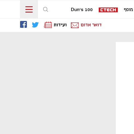
מוסף
Dun's 100
דואר אדום
ועידות