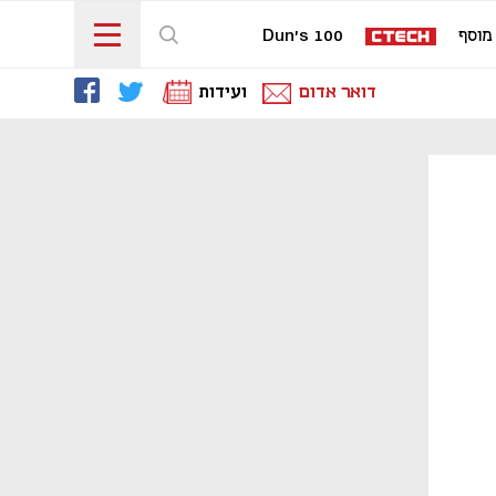
מוסף
Dun's 100
דואר אדום
ועידות