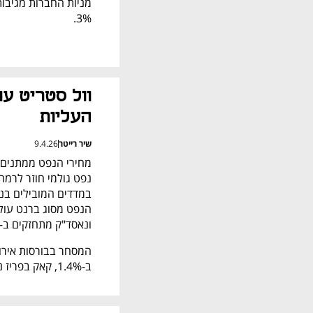
3%.
העליות
שיר רייטר
9.4.26
ונאסד"ק מתחזקים ב-0.7%, S&P 500 עולה ב-0.6%.
ב-1.4%, קאק בפריז נסוג ב-0.2% ופוטסי הלונדוני רשם ירידה קלה של 0.1%.