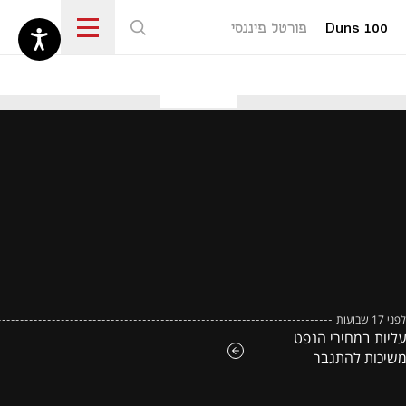
Duns 100
פורטל פיננסי
נפתח בכרטיסייה חדשה
לפני 17 שבועות
ליות במחירי הנפט
שיכות להתגבר