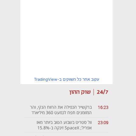
עקוב אחר כל השווקים ב-TradingView
24/7
שוק ההון
ברקשייר הכפילה את הרווח הנקי, והר
16:23
המזומנים תפח לכמעט 360 מיליארד
דולר
וול סטריט בשבוע הטוב ביותר מאז
23:09
אפריל; SpaceX זינקה ב-15.8%