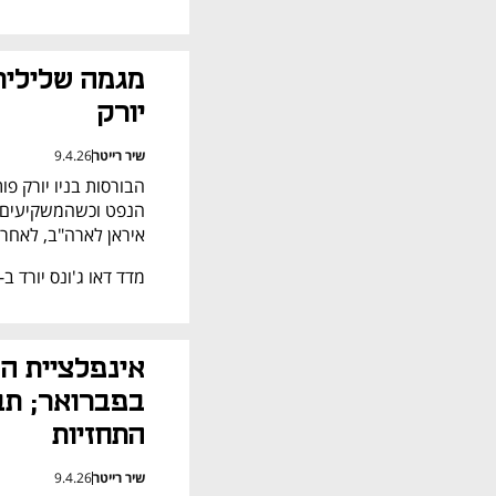
יורק
שיר רייטר
9.4.26
איראן לארה"ב, לאחר
מדד דאו ג'ונס יורד ב-0.4%, S&P 500 נחלש ב-0.2% ומדד נאסד"ק נסוג ב-0.1%.
התחזיות
שיר רייטר
9.4.26