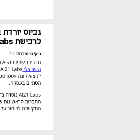
לרכישת AI21 Labs
מיקי גרינפלד
9.4.26
חברת תשתיות ה-AI נביוס 
הישראלי 
הסתיים בעסקה.
התקשתה לשמור על קצב ביחס 