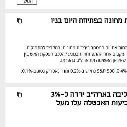
המשך
מגמה שלילית מתונה בפתיחת היום בניו 
הבורסות בניו יורק פותחות את יום המסחר בירידות מתונות, במקביל להתחזקות 
הנפט וכשהמשקיעים עוקבים אחר ההתפתחויות בנוגע להסכם הפסקת האש בין 
 שאיראן האשימה את ארה"ב בהפרתו.
אינפלציית הליבה בארה"ב ירדה ל-3% 
בפברואר; תביעות האבטלה עלו מעל 