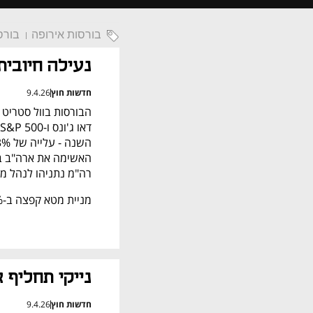
בורסות אירופה
בורס
נעילה חיובית
חדשות חוץ
9.4.26
רה"מ נתניהו לנהל מו
מניית מטא קפצה ב-2.6% לאחר שאתמול השיקה מודל AI חדש.
נייקי תחליף 
חדשות חוץ
9.4.26