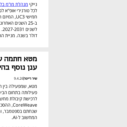
נייקי 
מנהלת מו"מ בל
דולר בשנה. מניית החברה עולה 
ענן נוסף בהיקף 21 מיליאר
שיר רייטר
9.4.26
המחשוב ל-AI.