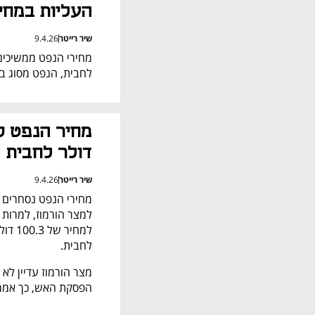
העליות במחי
שיר רייטר
9.4.26
לחבית, הנפט מסוג ברנט עולה ב-4.8%
דולר לחבית
שיר רייטר
9.4.26
לחבית.
הפסקת האש, כך אמר הי