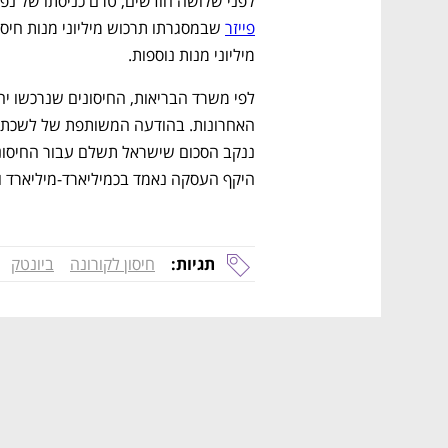
לפני שלושה חודשים, טרם כניסתו של נפ
פייזר
מיליוני מנות נוספות. 
היקף העסקה נאמד בכמיליארד-מיליארד ו
תגיות:
חיסון לקורונה
ביונטק