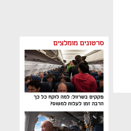
סרטונים מומלצים
פקקים בשרוול: למה לוקח כל כך
הרבה זמן לעלות למטוס?