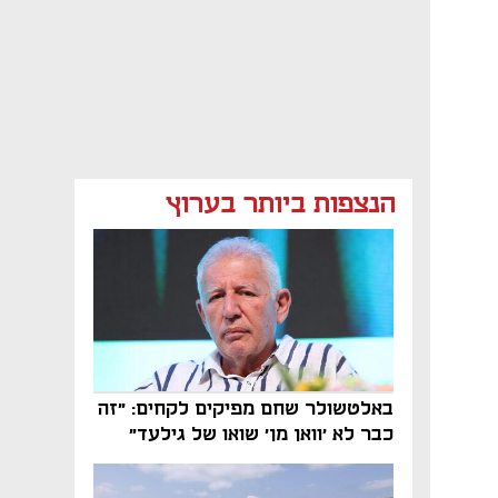
הנצפות ביותר בערוץ
באלטשולר שחם מפיקים לקחים: "זה
כבר לא 'וואן מן' שואו של גילעד"