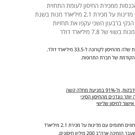
 צופים זינוק של 28.8% בהכנסות ממכירת החיסון לעומת התחזית
הקודמת; ברקע, חוזים חתומים עם מדינות על מכירת 2.1 מיליארד מנות בשנת
ח הנקי ברבעון השני עקפו את תחזיות
ל 7.8 מיליארד דולר
פייזר העלתה את תחזית ההכנסות השנתית שלה מהחיסון לקורונה ל-33.5 מיליארד דולר. 
יותר נוגדנים מהחיסון הסיני
ישור לחיסון שלישי
בחברה ציינו כי הקפצת התחזית נובעת מחוזים חתומים עם מדינות על מכירת 2.1 מיליארד 