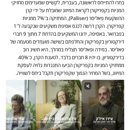
בחרו להתייחס לראשונה, בעברית, לקשיים שמערימים מחזיקי 
המניות בקפריקורן לקראת המיזוג שמובלת על ידי קרן 
ההשקעות פאליסר (Palliser), המחזיקה ב־7% ממניות 
קפריקורן. הקרן דרשה לכנס אסיפת משקיעים שנקבעה ל־1 
בפברואר. באסיפה, ידונו המשקיעים בהדחת 7 מתוך 9 חברי 
דירקטוריון בקפריקורן והחלפתם בשישה מועמדים מטעמה של 
פאליסר. במידה ופאליסר תצליח במהלך, היא תשיג רוב 
בדירקטוריון, בו יהיו 8 חברים בלבד. לטענת הקרן, כ־40% 
ממחזיקי המניות בקפריקורן הביעו התנגדות גלויה לעסקת 
המיזוג, בשל המחיר הנמוך שקפריקורן תקבל ביחס לשווייה. 