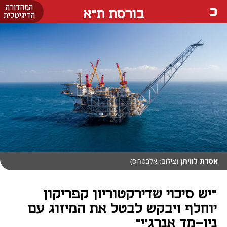
המהדורה
בורסת ת"א
הדיגיטלית
אסדת לוויתן
(צילום: אלבטרוס)
"יש סיכוי שדירקטוריון קפריקון
יוחלף ויבקש לבטל את המיזוג עם
ניו-מד אנרג'י"