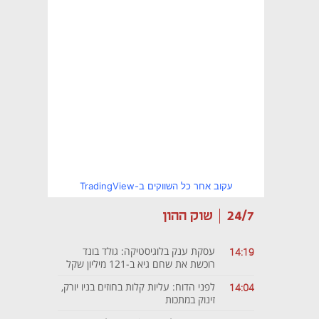
עקוב אחר כל השווקים ב-TradingView
24/7
שוק ההון
עסקת ענק בלוגיסטיקה: גולד בונד
14:19
רוכשת את שחם גיא ב-121 מיליון שקל
לפני הדוח: עליות קלות בחוזים בניו יורק,
14:04
זינוק במתכות