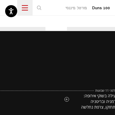
Duns 100
פורטל פיננסי
נפתח בכרטיסייה חדשה
לפני 11 שבועות
ילה בשוקי אירופה:
מניה ובריטניה
חזקו, צרפת נחלשה