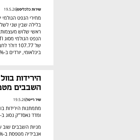
שירות כלכליסט
19.5.26
בינלאומי, יורדים ב-0.4% לרמה של 111.64 דולר לחבית.
השבבים מטפ
שיר רייטר
19.5.26
ומדד נאסד"ק נסוג ב-0.5%.
אנבידיה מטפסת ב-0.4% ו-AMD מתחזקת ב-0.3%.