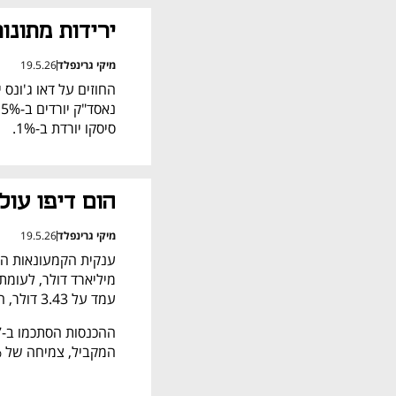
ירידות מתונו
מיקי גרינפלד
19.5.26
סיסקו יורדת ב-1%. 
הום דיפו עולה ב-1%
מיקי גרינפלד
19.5.26
עמד על 3.43 דולר, האנליסטים ציפו ל-3.41 דולר למניה. 
המקביל, צמיחה של 5%. האנליסטים ציפו ל-41.52 מיליארד דולר בשורת ההכנסות. 