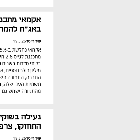
באג"ח להמר
שיר רייטר
19.5.26
מהתמורה ישמש גם לע
התחזקו, צרפ
שיר רייטר
19.5.26