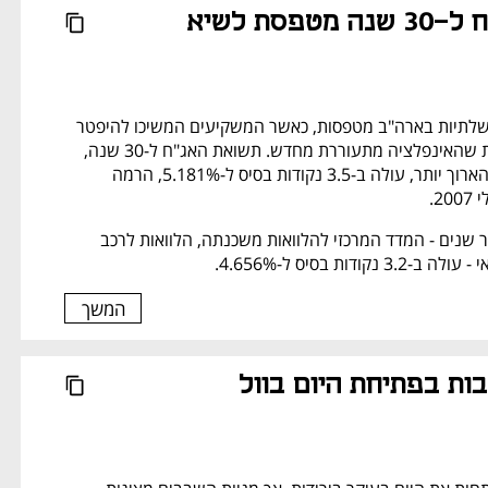
תשואת האג"ח ל-30 שנה מטפסת לשיא 
תשואות האג"ח הממשלתיות בארה"ב מטפסות, כאשר המשקיעים המשיכו להיפטר 
מאג"ח בשל החששות שהאינפלציה מתעוררת מחדש. תשואת האג"ח ל-30 שנה, 
בעלת מועד הפירעון הארוך יותר, עולה ב-3.5 נקודות בסיס ל-5.181%, הרמה 
2.
תשואות האגרת לעשר שנים - המדד המרכזי להלוואות משכנתה, הלוואות לרכב 
ודות בסיס ל-4.656%.
המשך
תנועות מעורבות בפתיחת היום בוול 