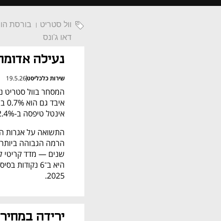
וול סטריט
בורסת הונג
דאו ג'ונס
נעילה אדומה
שירות כלכליסט
19.5.26
אינטל טיפסה ב-2.4%, מיקרון טיפסה ב-2.5%, אנבידיה נחלשה ב-0.8%.
2025.
ירידה במחיר