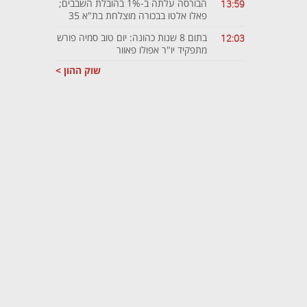
הבורסה עלתה ב-1% בהובלת השבבים;
13:59
פאלו אלטו בבכורה מוצלחת בת"א 35
בתום 8 שנות כהונה: יום טוב סמיה פורש
12:03
מתפקיד יו"ר אפולו פאוור
שוק ההון >