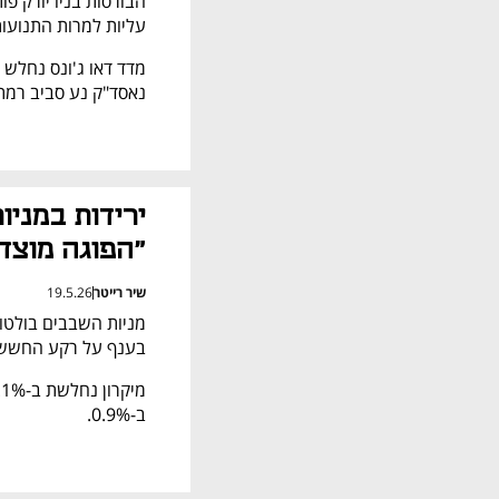
עליות למרות התנועו
נאסד"ק נע סביב רמת
"הפוגה מוצד
שיר רייטר
19.5.26
בענף על רקע החששות
ב-0.9%.