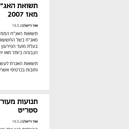
מאז 2007
שיר רייטר
19.5.26
הגבוהה ביותר מאז יולי 007
וחובות בכרטיסי אשראי - עולה ב-3.2 נק
סטריט
שיר רייטר
19.5.26