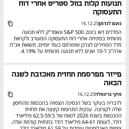
תנועות קלות בוול סטריט אחרי דוח 
התעסוקה
נועם לנדמן
16.12.25
המדדים דאו ג'ונס, S&P 500 ונאסד"ק ללא תנועה 
מהותית בפתיחה אחרי דוח התעסוקה המעורב ולקראת 
מדד המחירים לצרכן שיפורסם בעוד יומיים. תשואת אג"ח 
ארה"ב ל-10 שנים ללא תנועה מהותית על 4.19%.
פייזר מפרסמת תחזית מאכזבת לשנה 
הבאה
מיקי גרינפלד
16.12.25
לדבריה בעיקר בשל הנסיגה הצפויה בהכנסות מהחיסון 
שלה לקורונה. ענקית התרופות קיצצה את תחזית 
ההכנסות בשנת 2026 לטווח של 62.5-59.5 מיליארד 
דולר, לעומת 64-61 מיליארד דולר בתחזית קודמת שלה. 
ציפיות האנליסטים עומדות על 61.59 מיליארד דולר. 