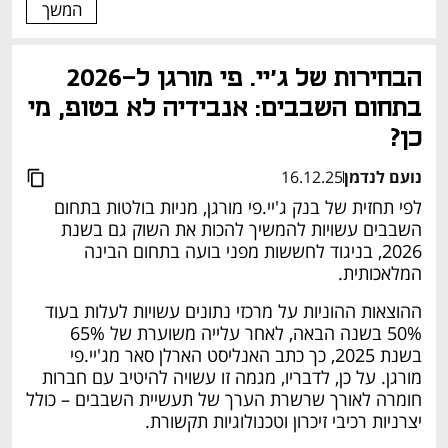
המשך
הבחירות של ג'יי. פי מורגן ל-2026 
בתחום השבבים: אנבידיה לא בטופ, מי 
כן?
נועם לנדמן
16.12.25
לפי תחזית של בנק ג'יי.פי מורגן, מניות בולטות בתחום 
השבבים עשויות להמשיך להכות את השוק גם בשנת 
2026, בניגוד לחששות מפני בועה בתחום הבינה 
המלאכותית.
ההוצאות ההוניות על מרכזי נתונים עשויות לעלות בעוד 
50% בשנה הבאה, לאחר עלייה משוערת של 65% 
בשנת 2025, כך כתב האנליסט הארלן סאר מג'יי.פי 
מורגן. על כן, לדבריו, מגמה זו עשויה להיטיב עם חברות 
חומרה לאורך שרשרת הערך של תעשיית השבבים – כולל 
יצרניות רכיבי זיכרון וטכנולוגיות תקשורת.