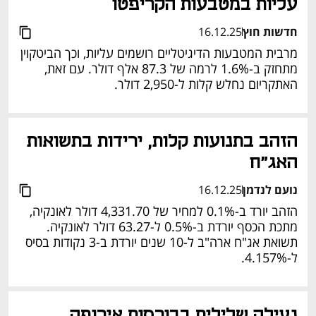
עליות במטבעות הקריפטו
חדשות חוץ
16.12.25
מרבית המטבעות הדיגיטליים רושמים עליות, וכך הביטקוין 
מתחזק ב-1.6% לרמה של 87.3 אלף דולר. עם זאת, 
האתקריום נחלש קלות ל-2,950 דולר.
הזהב בתנועות קלות, ירידות בתשואות 
האג"ח
נועם לנדמן
16.12.25
הזהב יורד ב-0.1% למחיר של 4,331.70 דולר לאונקיה, 
מתכת הכסף יורדת ב-0.5% ל-63.27 דולר לאונקיה. 
תשואת אג"ח ארה"ב ל-10 שנים יורדת ב-3 נקודות בסיס 
ל-4.157%.
נעילה שלילית בבורסות אירופה