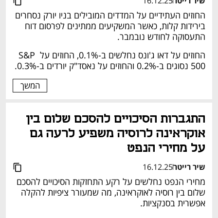
שיר רייטר
16.12.25
החוזים העתידיים על המדדים המובילים בניו יורק נסחרים 
בירידות קלות, כאשר המשקיעים ממתינים לפרסום דוח 
התעסוקה לחודש נובמבר.
החוזים על דאו ג'ונס נחלשים ב-0.1%, החוזים על S&P 
500 נסוגים ב-0.2% והחוזים על נאסד"ק יורדים ב-0.3%.
המשך
התגברות הסיכויים להסכם שלום בין 
אוקראינה לרוסיה משפיע לרעה גם 
על מחירי הנפט
שיר רייטר
16.12.25
מחירי הנפט נחלשים על רקע התחזקות הסיכויים להסכם 
שלום בין רוסיה לאוקראינה, מה שמעורר ציפיות להקלה 
אפשרית בסנקציות.