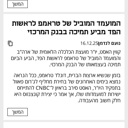
המשך
המועמד המוביל של טראמפ לראשות 
הפד מביע תמיכה בבנק המרכזי
נועם לנדמן
16.12.25
קווין האסט, יו"ר מועצת הכלכלה הלאומית של ארה"ב 
והמועמד המוביל של טראמפ לראשות הפד, הביע הביום 
תמיכה בעצמאותו של הבנק המרכזי.
בזמן שנשיא ארצות הברית, דונלד טראמפ, ככל הנראה 
נמצא בימים האחרונים של בחירת מחליף לג'רום פאוול 
בתפקיד היו"ר, האסט סירב בראיון ל־CNBC להתייחס 
ישירות למועמדותו שלו, אך אמר כי יצירת קונצנזוס היא 
חלק חשוב מהעבודה.
המשך