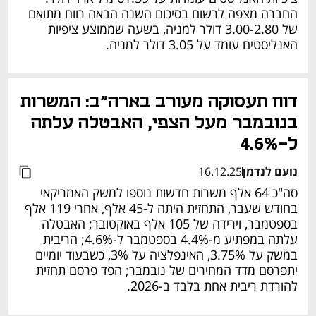
החברה מצפה לרשום בסיכום השנה הבאה רווח מתואם 
של 3.00-2.80 דולר למניה, בשעה שממוצע ציפיות 
האנליסטים עומד על 3.05 דולר למניה. 
דוח תעסוקה מעורב בארה"ב: המשרות 
בנובמבר מעל הצפי, האבטלה עלתה 
ל-4.6%
נועם לנדמן
16.12.25
סה"כ 64 אלף משרות חדשות נוספו למשק האמריקאי 
בחודש שעבר, התחזית היתה ל-45 אלף, אחרי 119 אלף 
בספטמבר, וירידה של 105 אלף באוקטובר; האבטלה 
עלתה במפתיע מ-4.4% בספטמבר ל-4.6%; הריבית 
במשק על 3.75%, האינפלציה על 3%, כשבעוד יומיים 
יתפרסם מדד המחירים של נובמבר; הפד פרסם תחזית 
להורדת ריבית אחת בלבד ב-2026.