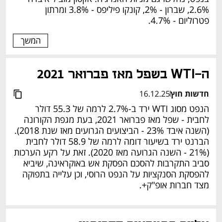
2.6%, שברון - 2%, קונקו פיליפס - 3.8% ומרתון 
פטרוליום - 4.7%.
המשך
ה-WTI בשפל מאז פברואר 2021
חדשות חוץ
16.12.25
הנפט מסוג WTI ירד ב-2.7% לרמה של 55.3 דולר 
לחבית - שפל מאז פברואר 2021, בעת מגפת הקורונה 
(השנה איבד 23% - הביצועים הגרועים מאז שנת 2018). 
הברנט ירד בשיעור דומה לרמה של 58.9 דולר לחבית 
(21% - השנה הגרועה מאז 2020). זאת על רקע הערכות 
סביב התקרבות להסכם הפסקת אש באוקראינה, שיביא 
להפסקת הסנקציות על הנפט הרוסי, וכן עלייה בתפוקה 
מצד חברות אופ"ק+.