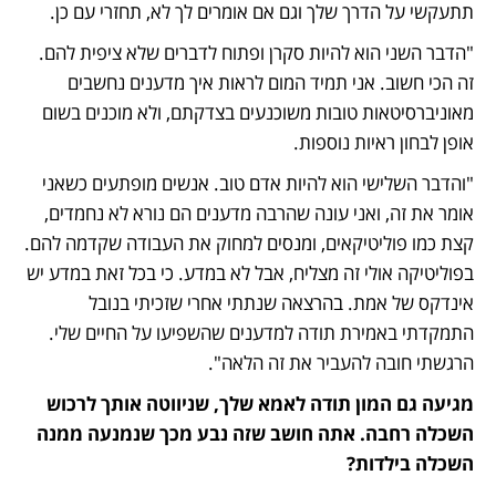
תתעקשי על הדרך שלך וגם אם אומרים לך לא, תחזרי עם כן.
"הדבר השני הוא להיות סקרן ופתוח לדברים שלא ציפית להם. 
זה הכי חשוב. אני תמיד המום לראות איך מדענים נחשבים 
מאוניברסיטאות טובות משוכנעים בצדקתם, ולא מוכנים בשום 
אופן לבחון ראיות נוספות. 
"והדבר השלישי הוא להיות אדם טוב. אנשים מופתעים כשאני 
אומר את זה, ואני עונה שהרבה מדענים הם נורא לא נחמדים, 
קצת כמו פוליטיקאים, ומנסים למחוק את העבודה שקדמה להם. 
בפוליטיקה אולי זה מצליח, אבל לא במדע. כי בכל זאת במדע יש 
אינדקס של אמת. בהרצאה שנתתי אחרי שזכיתי בנובל 
התמקדתי באמירת תודה למדענים שהשפיעו על החיים שלי. 
הרגשתי חובה להעביר את זה הלאה". 
מגיעה גם המון תודה לאמא שלך, שניווטה אותך לרכוש 
השכלה רחבה. אתה חושב שזה נבע מכך שנמנעה ממנה 
השכלה בילדות?