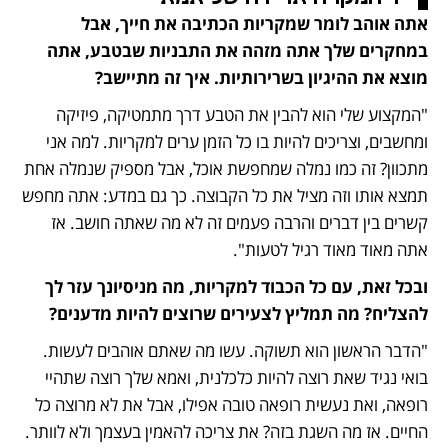
אתה אוהב לומר שמקריות הכתיבה את חייך, אבל 
במחקרים שלך אתה מזהה את התבניות שבטבע, אתה 
מוצא את ההיגיון בשרירותיות. איך זה מתיישב?
"המקצוע שלי הוא להבין את הטבע דרך מתמטיקה, פיזיקה 
ומחשבים, וצריכים להיות בו כל הזמן ערים למקריות. למה אני 
מתכוון? זה כמו נמלה שמחפשת אוכל, אבל מספיק שנמלה אחת 
תמצא אותו וזה מציל את כל הקבוצה. כך גם במדע: אתה מחפש 
קשרים בין דברים והרבה פעמים זה לא מה שאתה חושב. אז 
אתה מאוד מאוד רגיל לטעות".
ובכל זאת, עם כל הכבוד למקריות, מה מניסיונך עזר לך 
להצליח? מה תמליץ לצעירים שרוצים להיות מדענים?
"הדבר הראשון הוא תשוקה. עשו מה שאתם אוהבים לעשות. 
בואי נגיד שאת רוצה להיות כלכלנית, ואמא שלך רוצה שתהיי 
רופאה, ואת נעשית רופאה טובה אפילו, אבל את לא מרוצה כל 
החיים. אז מה השגת בזה? את צריכה להאמין בעצמך ולא לוותר. 