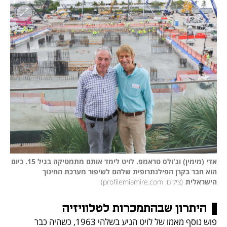
אדי (מימין) וג'ולס טראמפ. לויט לימד אותם מתמטיקה בגיל 15. כיום 
הוא חבר בקרן הפילנתרופית שלהם לשיפור מערכת החינוך 
הישראלית
(
צילום: profilemiamire.com
)
היתרון שבהתמכרות לטלוויזיה
פוש נוסף מאמו של לויט הגיע בשלהי 1963, כשהיה כבר 