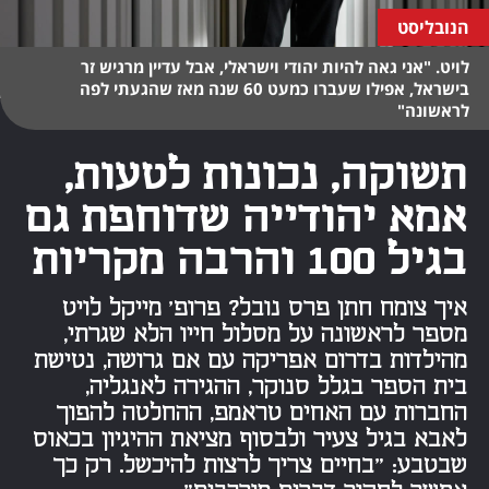
הנובליסט
לויט. "אני גאה להיות יהודי וישראלי, אבל עדיין מרגיש זר
בישראל, אפילו שעברו כמעט 60 שנה מאז שהגעתי לפה
לראשונה"
תשוקה, נכונות לטעות,
אמא יהודייה שדוחפת גם
בגיל 100 והרבה מקריות
איך צומח חתן פרס נובל? פרופ' מייקל לויט
מספר לראשונה על מסלול חייו הלא שגרתי,
מהילדות בדרום אפריקה עם אם גרושה, נטישת
בית הספר בגלל סנוקר, ההגירה לאנגליה,
החברות עם האחים טראמפ, ההחלטה להפוך
לאבא בגיל צעיר ולבסוף מציאת ההיגיון בכאוס
שבטבע: "בחיים צריך לרצות להיכשל. רק כך