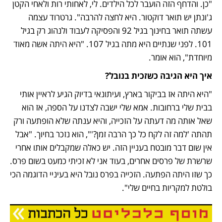
"כן. והדחף הזה הועבר לכל הילדים. לי, לאחותי רות ולאחי הקטן 
ג'ונתן יש תואר דוקטור. היא לחצה להרבה". גרטרוד עצמה 
עשתה תואר בחינוך בגיל 92 והפסיקה לעבוד ולנהוג רק בגיל 
101. לפני שנתיים היא מתה בגיל 107. "היא היתה אשה מאוד 
מיוחדת", הוא אומר. 
איך היא הגיבה כשזכית בנובל?
"היא היתה אז בביקור בארץ, ועיתונאי בדיוק הגיע לראיין אותי 
בבית שלי ברחובות. אמא שלי ישבה לצדנו על הספה, אז הוא 
שאל אותה מה דעתה על הזכייה, והיא ענתה שלא הופתעה ורק 
תהתה 'למה זה לקח כל כך הרבה זמן?'", הוא נזכר בחיוך. "אבל 
אין שום דבר מובטח בעניין הזה. יש כאלה שמקבלים אותו אחרי 
שרשרת של פרסים אחרים, בעוד אני לא זכיתי כמעט בשום פרס. 
כך שזו היתה הפתעה. הזכייה בפרס נובל היא בעיניי הדוגמה הכי 
בולטת למקריות בחיים שלי".
נפתח בכרטיסייה חדשה