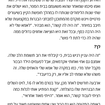
ואמו סיכמו שמאחר שהוא משועמם בבית הספר, הוא ישלים את 
שתי שנות הלימודים שנותרו לו במהלך חופשת הקיץ בשיעורים 
פרטיים וייגש מוקדם מהמתוכנן למבחני הבגרות במקצועות שלא 
חיבב במיוחד. "זה היה לה קשה", הוא מבהיר. "לאמא שלי לא 
היה הרבה כסף, ובכל זאת היא הוציאה אחוזים גדולים ממה 
שהיה לה כדי לתת לי פוש".
לך?
"זה היה עניין רגיש בבית, כי קיבלתי את רוב תשומת הלב שלה. 
אומנם גם אחי ואחותי אקדמאים, אבל לפעמים הילד הבכור 
מקבל יותר מדי, כמו במקרה של אמא שלי והאחים שלה. זה 
משהו שלא שמתי לב אליו אז, רק בדיעבד".
ארבעה חודשים לאחר מכן, עוד בטרם מלאו לו 16, לויט השלים 
את הבגרויות שלו בהצלחה. "קצת הפתיע אותי לגלות כמה 
רציתי לעבוד קשה", הוא אומר. "הייתי מאוד אחראי".
באותה התקופה הוא גם הכיר שני אחים שישפיעו מאוד על חייו 