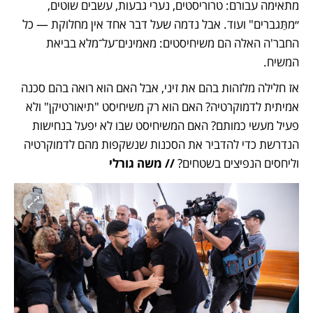
מתאימה עבורם: טרוריסטים, נערי גבעות, עשבים שוטים, 
״מתַּגברים" ועוד. אבל נדמה שעל דבר אחד אין מחלוקת — כל 
החבר'ה האלה הם משיחיסטים: מאמינים־על־מלא בביאת 
המשיח. 
אז חלילה מלזהות בהם את זיני, אבל האם הוא רואה בהם סכנה 
אמיתית לדמוקרטיה? האם הוא רק משיחיסט "תיאורטיקן" ולא 
פעיל מעשי כמותם? האם המשיחיסט שבו לא יפעל בנחישות 
הנדרשת כדי להדביר את הסכנות שנשקפות מהם לדמוקרטיה 
וליחסים הנפיצים בשטחים? 
// משה גורלי