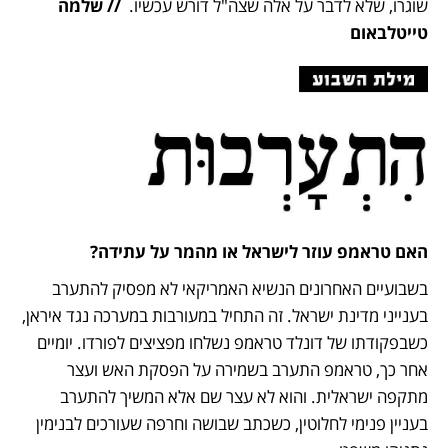
שוגרו, שלא לדבר על אלה שצה"ל דורש עכשיו.  
// שלמה 
טייטלבאום
האם טראמפ עוזר לישראל או מהמר על עתידה?
בשבועיים האחרונים הנשיא האמריקאי לא מפסיק להתערב 
בענייני מדינת ישראל. זה התחיל במעורבות במערכה נגד איראן, 
כשבפקודתו של דונלד טראמפ נשלחו מפציצים לפורדו. יומיים 
אחר כך, טראמפ התערב בשמירה על הפסקת האש ועצר 
מתקפה ישראלית. והוא לא עצר שם אלא המשיך להתערב 
בעניין פנימי לחלוטין, כשכתב שבושה וחרפה שעורכים לבנימין 