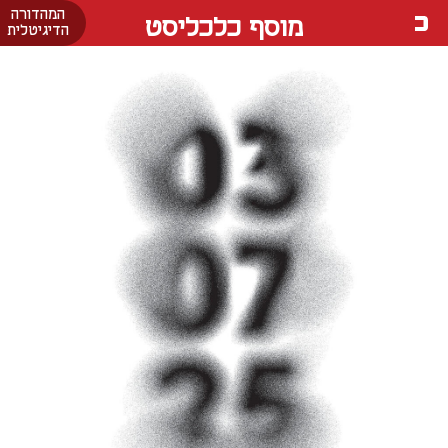
המהדורה
מוסף כלכליסט
הדיגיטלית