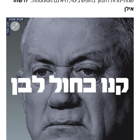
שמתיימרות לתמוך בחופש ביטוי, היא גם מטומטמת.  
// שחר 
אילן