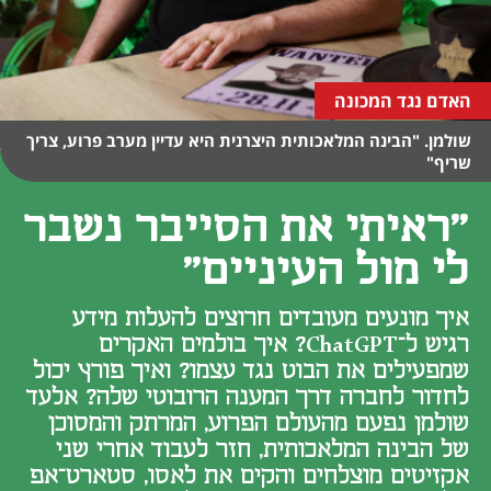
האדם נגד המכונה
שולמן. "הבינה המלאכותית היצרנית היא עדיין מערב פרוע, צריך
שריף"
"ראיתי את הסייבר נשבר
לי מול העיניים"
איך מונעים מעובדים חרוצים להעלות מידע
רגיש ל־ChatGPT? איך בולמים האקרים
שמפעילים את הבוט נגד עצמו? ואיך פורץ יכול
לחדור לחברה דרך המענה הרובוטי שלה? אלעד
שולמן נפעם מהעולם הפרוע, המרתק והמסוכן
של הבינה המלאכותית, חזר לעבוד אחרי שני
אקזיטים מוצלחים והקים את לאסו, סטארט־אפ