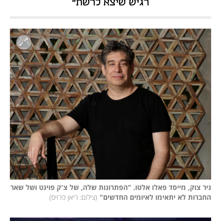
רגיש שיצא לרשת"
ניר צוק, מייסד פאלו אלטו. "הפתרונות שלה, של צ'ק פוינט ושל שאר 
החברות לא יתאימו לאיומים החדשים"
(
צילום: ריאן פרויס
)