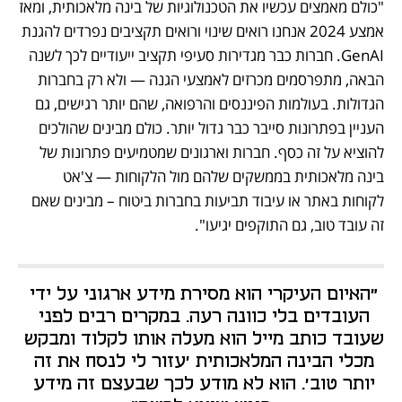
"כולם מאמצים עכשיו את הטכנולוגיות של בינה מלאכותית, ומאז 
אמצע 2024 אנחנו רואים שינוי ורואים תקציבים נפרדים להגנת 
GenAI. חברות כבר מגדירות סעיפי תקציב ייעודיים לכך לשנה 
הבאה, מתפרסמים מכרזים לאמצעי הגנה — ולא רק בחברות 
הגדולות. בעולמות הפיננסים והרפואה, שהם יותר רגישים, גם 
העניין בפתרונות סייבר כבר גדול יותר. כולם מבינים שהולכים 
להוציא על זה כסף. חברות וארגונים שמטמיעים פתרונות של 
בינה מלאכותית בממשקים שלהם מול הלקוחות — צ'אט 
לקוחות באתר או עיבוד תביעות בחברות ביטוח – מבינים שאם 
זה עובד טוב, גם התוקפים יגיעו".
"האיום העיקרי הוא מסירת מידע ארגוני על ידי 
העובדים בלי כוונה רעה. במקרים רבים לפני 
שעובד כותב מייל הוא מעלה אותו לקלוד ומבקש 
מכלי הבינה המלאכותית 'עזור לי לנסח את זה 
יותר טוב'. הוא לא מודע לכך שבעצם זה מידע 