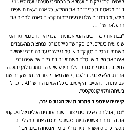
קיימים; פרטי לקוחות ועסקאות בתהליכי סגירה שעלו ליישומי 
בינה מלאכותית כדי לנתח את המידע. כל אלה בעצם חושפים 
מידע, והפתרונות שלנו יודעים לזהות קבצים כאלה ולחסום את 
ההעלאה שלהם.  
"בבת אחת כלי הבינה המלאכותית הפכו להיות הטכנולוגיה הכי 
שימושית בעולם. לפי סקר של סיילספורס, כמחצית מהעובדים 
השתמשו בכלים כגון קלוד או ג׳מיני לצרכי עבודה מבלי שמישהו 
אישר את השימוש. כולם משתמשים במודלים של שפה ובלי 
לחשוב נותנים לתוכנות האלה מידע שלא היו נותנים לאף תוכנה 
אחרת. אלא שבניגוד לעבר, קשה מאוד לנטר את מה שקורה שם 
עם פתרונות הסייבר הקיימים, כי כל העולם הזה של AI מתנהל 
בשיחה ותלוי קונטקסט".
קיימים אינספור פתרונות של הגנת סייבר.
"נכון, אבל הם לא ערוכים לצורה שבה עובדים הכלים של AI. קחי 
את הדוגמה הפשוטה ביותר: כשבכל תוכנה אחרת מקלידים 
מספר כרטיס אשראי, מיד נדלקים כלי אבטחה רבים. אבל 