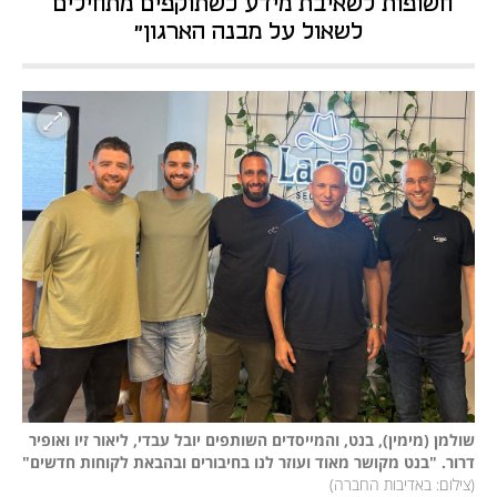
חשופות לשאיבת מידע כשתוקפים מתחילים 
לשאול על מבנה הארגון"
שולמן (מימין), בנט, והמייסדים השותפים יובל עבדי, ליאור זיו ואופיר 
דרור. "בנט מקושר מאוד ועוזר לנו בחיבורים ובהבאת לקוחות חדשים" 
(
צילום: באדיבות החברה
)