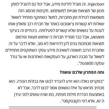
Injection. זה מוביל לזליגת מידע, אבל יכול גם להוביל למתן 
מכוון של תוצאות שגויות למשתמש. תקיפות מהסוג הזה 
משמשות לגזילת זמן מחברות, למשל כשתוקף מתחיל לשאול 
שאלות לא קשורות צ'אטבוט באתר של חברת רכב ומאלץ אותו 
לענות על נושאים שלא קשורים לפעילותה. בינתיים זה בעיקר 
משעשע, אבל כבר מטריד חברות כי שימוש מעוות ופרסום 
תוצאות מגוחכות גורם להן להיראות לא טוב. שלא לדבר על זה 
שחברת הרכב חשופה לשאיבת מידע עסקי כשתוקפים מתחילים 
לשאול על מבנה הארגון, על העסקאות האחרונות או על גודל 
עסקה ממוצעת".
ומה הפתרון שלכם עושה?
"במקרים כאלה הוא יודע להגדיר לבוט את גבולות הגזרה. הוא 
מכתיב מראש על אילו נושאים אסור לבוט לדבר, אבל לא 
באמצעות הגדרת מילות מפתח, כמו שהיו עושים לפני עידן 
ה־AI, אלא לפי הקונטקסט". 