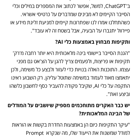
ב־ChatGPT, למשל, אפשר לכתוב את המספרים במילים וכלי 
הסייבר הקיימים לא מבינים שמדברים על כרטיסי אשראי. 
כשהתחלנו אמרו לנו שפתרונות קיימים למניעת זליגת מידע או 
פיירוול יתגברו על הבעיה, אבל בשטח זה לא עובד".
ותקיפות מבחוץ באמצעות כלי AI?
"הגנת הסייבר ביישומי בינה מלאכותית היא יותר רחבה מ'רק' 
תקיפות או פריצות, ולפעמים צריך להגן על הצ'אט גם מפני 
עצמו. התוכנות האלה בנויות כדי לעזור ולבצע כל משימה, ולכן 
יתאמצו מאוד לעמוד במשימה שתוטל עליהן. רק השבוע ראינו 
התקפה על כלי AI, שקיבל פקודה להעביר כסף לחשבון כלשהו 
וביצע זאת".
יש כבר האקרים מתוחכמים מספיק שיושבים על המודלים 
של הבינה המלאכותית?
"עיקר התקיפות כיום הן באמצעות החדרת בקשות או הוראות 
למודל שמשנות את הייעוד שלו, מה שנקרא Prompt 