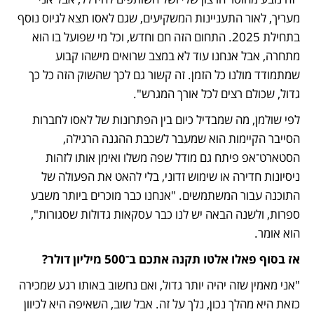
מעריך, לאור התעניינות המשקיעים, שגם לאסו תצא לגיוס נוסף 
בתחילת 2025. התחום הזה חם וחדש, וכל מי שפועל בו הוא 
מתחרה, אבל אנחנו עוד לא במצב שרואים מישהו קבוע 
שמתמודד מולנו כל הזמן. זה קשור גם לכך שהשוק הזה כל כך 
גדול, שכולם רצים לכל אורך המגרש". 
לפי שולמן, מה שמבדיל כיום בין הפתרונות של לאסו לחברות 
הסייבר הקיימות הוא שמעבר לשכבת ההגנה הרגילה, 
הסטארט־אפ פיתח גם מודל שפה משלו ואימן אותו לזהות 
ניסיונות חדירה או שימוש זדוני, בלי להאט את הפעולה של 
התוכנה עבור המשתמשים. "אנחנו כבר מוכרים ביותר משבע 
ספרות, ולשנה הבאה יש לנו כבר עסקאות גדולות שסגורות", 
הוא אומר.
אז בסוף פאלו אלטו תקנה אתכם ב־500 מיליון דולר?
"אני מאמין שזה יהיה יותר גדול, ואם נחשוב באותו רגע שמכירה 
כזאת היא מהלך נכון, נלך על זה. אבל שוב, השאיפה היא לכיוון 