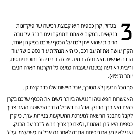
3
 בגדול, קרן כספית היא קבוצת רכישה של פיקדונות 
בנקאיים. במקום שאתם תתמקחו עם הבנק על גובה 
הריבית שהוא ייתן לכם על הכסף שלכם בפיקדון אחד, 
הקרן עושה את זה עבורכם, כי היא מנהלת עוד כספים של עוד 
הרבה אנשים. היא נזילה תמיד, יש לה דמי ניהול נמוכים יחסית, 
וריבית לא רעה (בשנה שעברה כמעט כל הקרנות האלה הניבו 
יותר מ־4%).
סך הכל הרעיון לא מסובך, אבל היישום שלו כבר קצת כן.
האפשרות הפשוטה והנגישה ביותר לשים את הכסף שלכם בקרן 
כזאת היא דרך הבנק. אבל גם בשביל הדרך הפשוטה הזאת צריך 
לקבל מהבנק הרשאה למערכת ההשקעות בניירות ערך, כי קרן 
כספית היא קרן נאמנות, ולשם כך צריך ממש לדבר עם הבנק, 
ואני לא יודע אם ניסיתם את זה לאחרונה אבל זה כשלעצמו עלול 