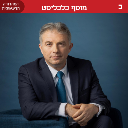
המהדורה
מוסף כלכליסט
הדיגיטלית