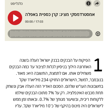
נפתח בכרטיסייה חדשה
נפתח בכרטיסייה חדשה
נפתח בכרטיסייה חדשה
נפתח בכרטיסייה חדשה
1
 הפיקוח על הבנקים בבנק ישראל העלה בשנה 
האחרונה הילוך בניסיון לגלות לציבור עד כמה הבנקים 
משחילים אותו. אם לתמצת, התשובה היא: מאוד. 
בנובמבר, למשל, הישראלים החזיקו 234 מיליארד שקל 
בחשבונות העו"ש שלהם. הסכום האדיר הזה העלה אבק ונשחק 
תחת מכבש האינפלציה. רק על 7% מתוכו הבנקים שילמו 
ללקוחות ריבית, ובשיעור מגוחך של 0.7%. ובאותו זמן ממש 
לישראלים היה מינוס בהיקף של כ־10 מיליארד שקל. עליו 