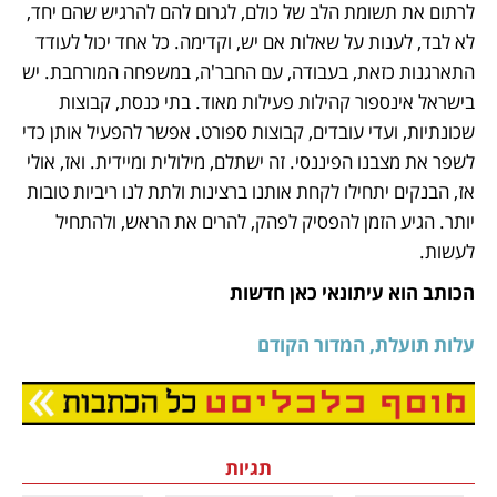
לרתום את תשומת הלב של כולם, לגרום להם להרגיש שהם יחד, 
לא לבד, לענות על שאלות אם יש, וקדימה. כל אחד יכול לעודד 
התארגנות כזאת, בעבודה, עם החבר'ה, במשפחה המורחבת. יש 
בישראל אינספור קהילות פעילות מאוד. בתי כנסת, קבוצות 
שכונתיות, ועדי עובדים, קבוצות ספורט. אפשר להפעיל אותן כדי 
לשפר את מצבנו הפיננסי. זה ישתלם, מילולית ומיידית. ואז, אולי 
אז, הבנקים יתחילו לקחת אותנו ברצינות ולתת לנו ריביות טובות 
יותר. הגיע הזמן להפסיק לפהק, להרים את הראש, ולהתחיל 
לעשות. 
הכותב הוא עיתונאי כאן חדשות
עלות תועלת, המדור הקודם
נפתח בכרטיסייה חדשה
תגיות