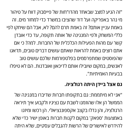
"זה הגיע למצב שבאחד מהדו"חות של פייסבוק דווח על טיהור 
מי נהר באפריקה ועל דוד שהציבו במשרד כדי למחזר מים. זה 
באמת עניין אותם? זה באמת תרם להם? לא, אבל הם שיחקו לפי 
כללי המשחק ולפי המנגינה של אותה תקופה, עד כדי אובדן 
קשר עם מהות הפעילות הכלכלית של החברות. למה? כי אם 
אתם רוצים באמת להראות שאתם עושים דברים טובים, תדאגו 
שהפוסטים שמתפרסמים בפלטפורמות שלכם עושים טוב 
לאנשים, במקום שיובילו אותם לדיכאון ואובדנות. הם לא טיפלו 
בבעיות האמיתיות".
גם אצל ביידן היתה רגולציה.
"אני לא מיתממת: גם בתקופתו חברות שדיברו במנגינה של 
הממשל הן אלו שהוזמנו לשבת עם נציגיו ולקבוע איך תיראה 
הרגולציה, והן גדלו בקצב אקספוננציאלי. הן רכשו ומיזגו 
באמצעות 'ספאק' במקום לקנות חברות באופן ישיר כדי שלא 
להידרש לאישורים של הרשות להגבלים עסקיים, שלא היתה 