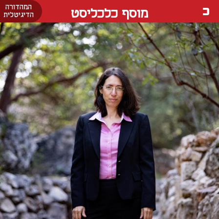
המהדורה
מוסף כלכליסט
הדיגיטלית