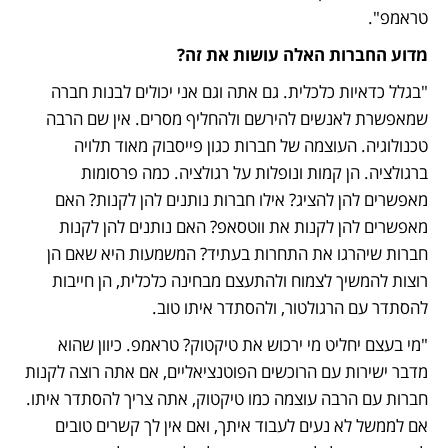
טראמפ". 
מדוע החברות האלה עושות את זה? 
"בגלל כדאיות כלכלית. גם אתה וגם אני יכולים לבנות חברה 
שמאפשרת לאנשים להירשם ולהחליף מסרים. אין שם הרבה 
טכנולוגיה. העוצמה של חברות כגון פייסבוק מאוד תלויה 
ברגולציה. הן קמות ונופלות על רגולציה. כמה פרסומות 
מאפשרים להן להציג? אילו חברות נותנים להן לקנות? האם 
מאפשרים להן לקנות את ווטסאפ? האם נותנים להן לקנות 
חברות שיהרגו את התחרות בעתיד? המשמעות היא שאם הן 
רוצות להמשיך לצמוח ולהתעצם מבחינה כלכלית, הן חייבות 
להסתדר עם הרגולטור, ולהסתדר איתו טוב. 
"מי בעצם יחליט מי ירכוש את טיקטוק? טראמפ. כיוון שהוא 
מדבר ישירות עם הרוכשים הפוטנציאליים, אם אתה רוצה לקנות 
חברות עם הרבה עוצמה כמו טיקטוק, אתה צריך להסתדר איתו. 
אם לממשל לא נעים לעבוד איתך, ואם אין לך קשרים טובים 