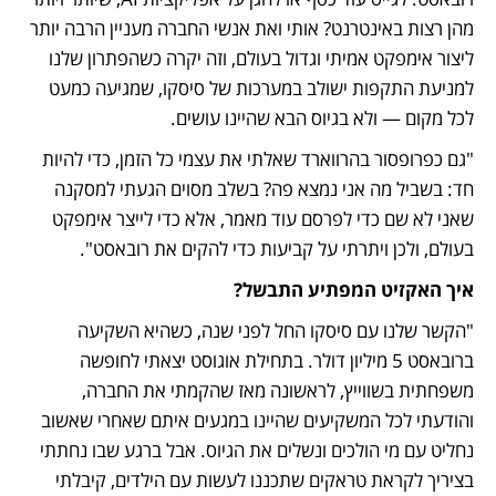
מהן רצות באינטרנט? אותי ואת אנשי החברה מעניין הרבה יותר 
ליצור אימפקט אמיתי וגדול בעולם, וזה יקרה כשהפתרון שלנו 
למניעת התקפות ישולב במערכות של סיסקו, שמגיעה כמעט 
לכל מקום — ולא בגיוס הבא שהיינו עושים.
"גם כפרופסור בהרווארד שאלתי את עצמי כל הזמן, כדי להיות 
חד: בשביל מה אני נמצא פה? בשלב מסוים הגעתי למסקנה 
שאני לא שם כדי לפרסם עוד מאמר, אלא כדי לייצר אימפקט 
בעולם, ולכן ויתרתי על קביעות כדי להקים את רובאסט". 
איך האקזיט המפתיע התבשל?
"הקשר שלנו עם סיסקו החל לפני שנה, כשהיא השקיעה 
ברובאסט 5 מיליון דולר. בתחילת אוגוסט יצאתי לחופשה 
משפחתית בשווייץ, לראשונה מאז שהקמתי את החברה, 
והודעתי לכל המשקיעים שהיינו במגעים איתם שאחרי שאשוב 
נחליט עם מי הולכים ונשלים את הגיוס. אבל ברגע שבו נחתתי 
בציריך לקראת טראקים שתכננו לעשות עם הילדים, קיבלתי 