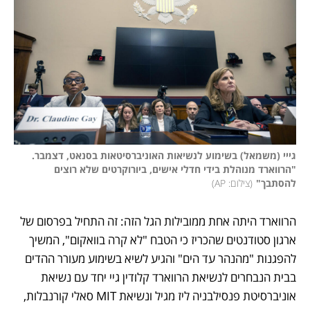
גייי (משמאל) בשימוע לנשיאות האוניברסיטאות בסנאט, דצמבר. 
"הרווארד מנוהלת בידי חדלי אישים, ביורוקרטים שלא רוצים 
להסתבך"
(
צילום: AP
)
הרווארד היתה אחת ממובילות הגל הזה: זה התחיל בפרסום של 
ארגון סטודנטים שהכריז כי הטבח "לא קרה בוואקום", המשיך 
להפגנות "מהנהר עד הים" והגיע לשיא בשימוע מעורר ההדים 
בבית הנבחרים לנשיאת הרווארד קלודין גיי יחד עם נשיאת 
אוניברסיטת פנסילבניה ליז מגיל ונשיאת MIT סאלי קורנבלות, 