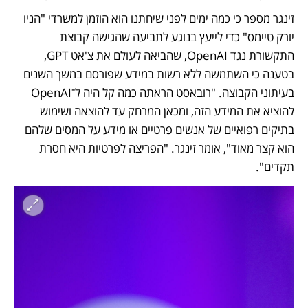
זינגר מספר כי כמה ימים לפני שיחתנו הוא הוזמן למשרדי "הניו 
יורק טיימס" כדי לייעץ בנוגע לתביעה שהגישה קבוצת 
התקשורת נגד OpenAI, שהביאה לעולם את צ'אט GPT, 
בטענה כי השתמשה ללא רשות במידע שפורסם במשך השנים 
בעיתוני הקבוצה. "רובאסט הראתה כמה קל היה ל־OpenAI 
להוציא את המידע הזה, ומכאן המרחק עד להוצאה ושימוש 
בתיקים רפואיים של אנשים פרטיים או מידע על המסים שלהם 
הוא קצר מאוד", אומר זינגר. "הפריצה לפרטיות היא חסרת 
תקדים". 