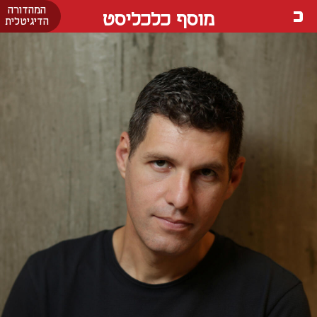
המהדורה
מוסף כלכליסט
הדיגיטלית