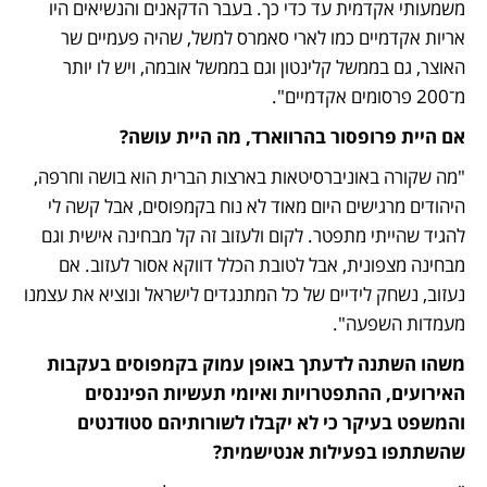
משמעותי אקדמית עד כדי כך. בעבר הדקאנים והנשיאים היו 
אריות אקדמיים כמו לארי סאמרס למשל, שהיה פעמיים שר 
האוצר, גם בממשל קלינטון וגם בממשל אובמה, ויש לו יותר 
מ־200 פרסומים אקדמיים".
אם היית פרופסור בהרווארד, מה היית עושה? 
"מה שקורה באוניברסיטאות בארצות הברית הוא בושה וחרפה, 
היהודים מרגישים היום מאוד לא נוח בקמפוסים, אבל קשה לי 
להגיד שהייתי מתפטר. לקום ולעזוב זה קל מבחינה אישית וגם 
מבחינה מצפונית, אבל לטובת הכלל דווקא אסור לעזוב. אם 
נעזוב, נשחק לידיים של כל המתנגדים לישראל ונוציא את עצמנו 
מעמדות השפעה".
משהו השתנה לדעתך באופן עמוק בקמפוסים בעקבות 
האירועים, ההתפטרויות ואיומי תעשיות הפיננסים 
והמשפט בעיקר כי לא יקבלו לשורותיהם סטודנטים 
שהשתתפו בפעילות אנטישמית?