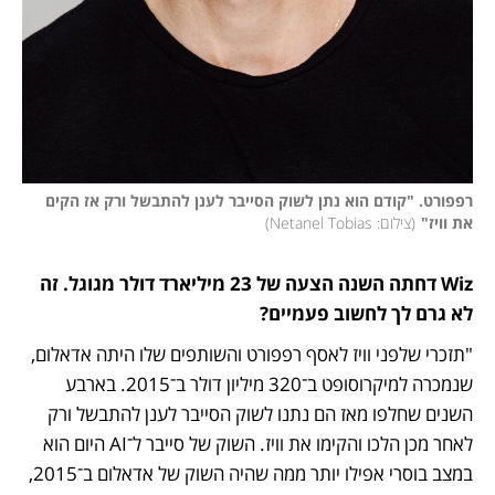
רפפורט. "קודם הוא נתן לשוק הסייבר לענן להתבשל ורק אז הקים 
את וויז"
(
צילום: Netanel Tobias
)
Wiz דחתה השנה הצעה של 23 מיליארד דולר מגוגל. זה 
לא גרם לך לחשוב פעמיים?
"תזכרי שלפני וויז לאסף רפפורט והשותפים שלו היתה אדאלום, 
שנמכרה למיקרוסופט ב־320 מיליון דולר ב־2015. בארבע 
השנים שחלפו מאז הם נתנו לשוק הסייבר לענן להתבשל ורק 
לאחר מכן הלכו והקימו את וויז. השוק של סייבר ל־AI היום הוא 
במצב בוסרי אפילו יותר ממה שהיה השוק של אדאלום ב־2015, 