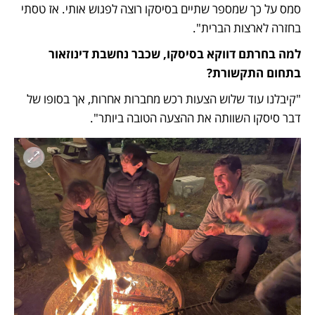
סמס על כך שמספר שתיים בסיסקו רוצה לפגוש אותי. אז טסתי 
בחזרה לארצות הברית".
למה בחרתם דווקא בסיסקו, שכבר נחשבת דינוזאור 
בתחום התקשורת?
"קיבלנו עוד שלוש הצעות רכש מחברות אחרות, אך בסופו של 
דבר סיסקו השוותה את ההצעה הטובה ביותר". 