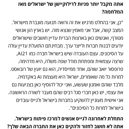
אתה מקבל יותר פניות לרילוקיישן של ישראלים מאז 
המלחמה?
"כן, אני בהחלט מרגיש את זה ורואה תנועה מוגברת מישראל. 
המצב קשה, אבל אני מאמין שנצא מזה. יש בארץ הון אנושי 
מטורף, ואנשים כאן בארצות הברית עדיין חושבים שישראלים 
יודעים לבנות חברות ולייצר ערך. מבחינתם התועלת עדיין עולה 
על הסיכונים. עצם העובדה שיש בישראל חברה כמו AI21, 
שרצה עצמאית ומפתחת מודל שפה משלה, היא מדהימה. 
פרופסור יואב שוהם, אחד ממייסדיה, הוא גם יועץ של רובאסט. 
למרות כל מה שאומרים, ישראל היא מעצמת AI באקדמיה. 
מלבד שוהם ואמנון שעשוע, ואני יכול להוסיף כאן בצניעות גם 
את עצמי, יש כאן חברי סגל רבים שהם מעבר לשורה הראשונה. 
אני אישית מעוניין להשקיע בחברות בישראל ולגייס עובדים 
בישראל למרות כל הסיכונים".
התחלת לאחרונה לגייס אנשים למרכז פיתוח בישראל. 
אתה לא חושב לחזור ולהקים כאן את החברה הבאה שלך? 