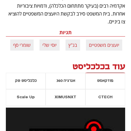
אקדמיה רבים (בעיקר מתתחום הכלכלה), ודמויות ציבוריות 
אחרות. בית המשפט סירב לבקשת היועצים המשפטיים להוציא 
צו ביניים. 
תגיות
יועצים משפטיים
בג"ץ
יוסי שלי
שומרי סף
א
עוד בכלכליסט
פודקאסט
אנרגיה 360
כלכליסט טק
Scale Up
XIMUSNXT
CTECH
יסייה חדשה
נפתח בכרטיסייה חדשה