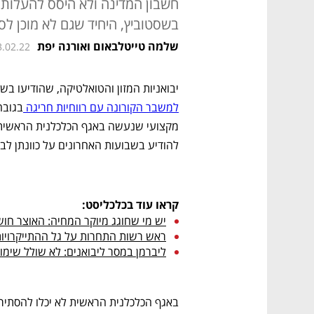
חשבון המדינה ולא היסס להעלות מ
בשסטוביץ, היחיד שגם לא מוכן ל
שלמה טייטלבאום ואורנה יפת
3.02.22
יבואניות המזון והטואלטיקה, שהודיעו בשב
למשבר הקורונה עם רווחיות חריגה 
להודיע בשבועות האחרונים על כוונתן לבצ
קראו עוד בכלכליסט:
יש מי שחוגג מיוקר המחיה: האוצר חושף
ראש רשות התחרות על גל ההתייקרויות
ליברמן במסר ליבואנים: לא שולל שימו