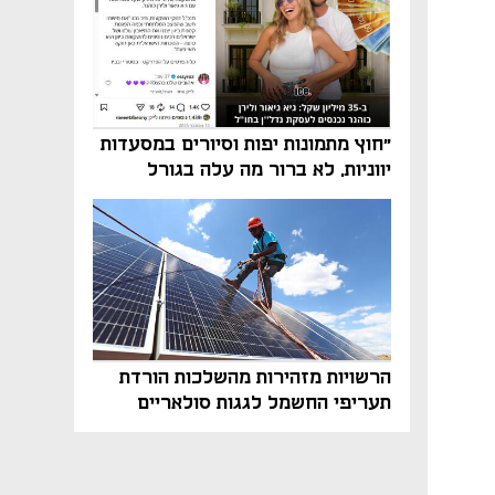
"חוץ מתמונות יפות וסיורים במסעדות
יווניות, לא ברור מה עלה בגורל
פרויקט הנדל"ן"
הרשויות מזהירות מהשלכות הורדת
תעריפי החשמל לגגות סולאריים
בסוף השנה