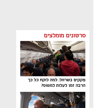
סרטונים מומלצים
פקקים בשרוול: למה לוקח כל כך
הרבה זמן לעלות למטוס?