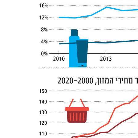
ענף במתח גבוה
מדברים כלכלה, עסקים ומה שב