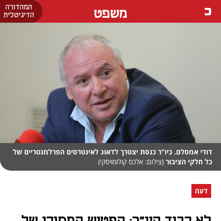
המהדורה
משפט
הדיגיטלית
דודי אמסלם. כיו"ר כנסת יצטרך לדאוג לאינטרסים הפרלמנטריים של
כל חלקי הציבור
(צילום: אלכס קולומויסקי)
דעה
לא כבוד היו"ר: הפטיש המסוכן של