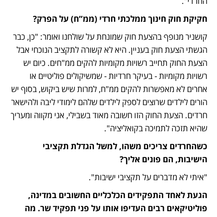
החרדי".
חקיקת חוק חינוך ממלכתי חרדי (ממ”ח) על הפרק?
קושניר מנופף בהצעת חוק שמונחת על שולחנו ואומר: "כן, כבר 
הגשתי הצעת חוק בעניין. היא לא קשורה לתקציב הנוכחי אבל 
הצעת החוק תחייב רשויות מקומיות להקים ממ"חים. כיום יש 
רשויות מקומיות - בעיקר חרדיות - שמשיקולים פוליטיים או 
אחרים לא מאפשרות להקים ממ"ח, למרות שיש ביקוש, בסוף יש 
הורים לילדים שרוצים לספק לילדים שלהם לימודי ליבה ולהישאר 
חרדים. הצעת החוק הזו חשובה מאוד בשבילי, אני מקווה ומעריך 
שהיא תזכה לתמיכה בקואליציה".
כשהחרדים צריכים משהו, למשל הגדלת תקציבי 
הישיבות, הם פונים אליך?
"איתי לא מדברים על תקציבי ישיבות".
הגעת לאחד התפקידים הכלכליים החשובים במדינה, 
פוליטיקאים רבים העדיפו אותו על פני תפקיד שר. מה 