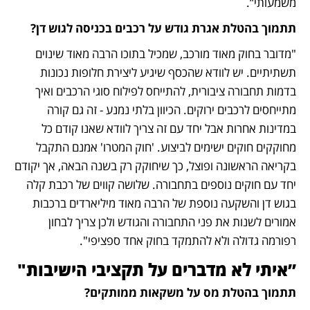
משמעותי”.
תתמוך בהטלת אגרת גודש על רכבים בכניסה לגוש דן?
"מדובר בחוק מאוד מורכב, שמכיל בתוכו הרבה מאוד שינוים 
תשתיתיים. יש לוודא שהכסף שיגיע ליצירת חלופות נכונות 
בדמות תחבורה ציבורית, להתייחס לפילוח סוגי הרכבים ואיך 
מתייחסים לרכבים ירוקים. הכיוון בלתי נמנע - זה גם קורה 
במדינות אחרות אבל יחד עם זה צריך לוודא שאנו קודם כל 
מחוקקים חוקים ישימים לביצוע. 'חוק המטרו' אמנם התקבל 
בקריאה הראשונה ופוצל, כך שיחוקק רק בשנה הבאה, אך יקודם 
יחד עם חוקים נוספים בתחבורה. שלושה קווים של רכבת קלה 
בגוש דן והשקעה נוספת של הרבה מאוד מיליארדים ברכבות 
אמורים לשנות את פני התחבורה והגודש ולכן צריך לבחון 
רפורמה גדולה ולא להתמקד בחוק אחד ספציפי".
”איתי לא מדברים על תקציבי הישיבות"
תתמוך בהטלת מס על משקאות ממותקים?