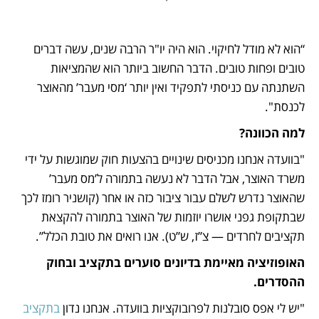
“הוא לא מודל לחיקוי. הוא היה יו"ר הרבה שנים, עשה דברים 
טובים ופחות טובים. הדבר החשוב ביותר הוא שהמציאות 
השתנתה עם כניסתי לתפקיד ואין יותר ‘מסי מעבר’ מהאוצר 
לכנסת".
למה הכוונה?
"בוועדה אנחנו מכניסים שינויים בהצעות חוק שמוגשות על ידי 
משרד האוצר, אבל הדבר לא נעשה בתמורה ל’מס מעבר’ 
שהאוצר נדרש לשלם עבור ציבור כזה או אחר (קושניר רומז לכך 
שבתקופת גפני אושרו יוזמות של האוצר בתמורה להקצאת 
תקציבים לחרדים — צ”ז, ש”ט). אנו רואים את טובת הכלל”.
האופוזיציה מאיימת בדיונים סוערים בתקציב ובחוק 
ההסדרים.
"יש לי אפס סובלנות לפרובוקציות בוועדה. אנחנו נדון 
בתקציב 