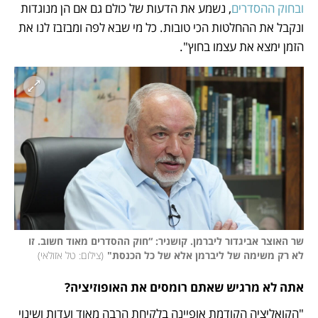
ובחוק ההסדרים
, נשמע את הדעות של כולם גם אם הן מנוגדות 
ונקבל את ההחלטות הכי טובות. כל מי שבא לפה ומבזבז לנו את 
הזמן ימצא את עצמו בחוץ".
שר האוצר אביגדור ליברמן. קושניר: “חוק ההסדרים מאוד חשוב. זו 
לא רק משימה של ליברמן אלא של כל הכנסת"
(
צילום: טל אזולאי
)
אתה לא מרגיש שאתם רומסים את האופוזיציה?
"הקואליציה הקודמת אופיינה בלקיחת הרבה מאוד ועדות ושינוי 