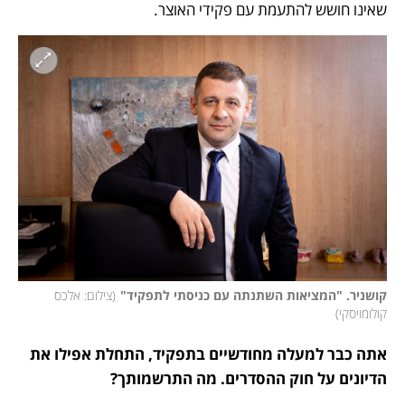
שאינו חושש להתעמת עם פקידי האוצר.
קושניר. "המציאות השתנתה עם כניסתי לתפקיד"
(
צילום: אלכס 
קולומויסקי
)
אתה כבר למעלה מחודשיים בתפקיד, התחלת אפילו את 
הדיונים על חוק ההסדרים. מה התרשמותך?