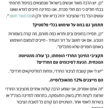
"כן. יש הרבה מאוד אנשים בישראל שנמצאים בטיפול תרופתי 
בבתי חולים כי הם חולי סכרת. אנו כמדינה חייבים לוודא שאנו 
עושים הכל כדי שהציבור יהיה בריא יותר ולכן ה
מס מאוד חשוב
".
תתמוך גם במס על שימוש בכלי פלסטיק?
"כן. תסיירו בחופים ובים ותראו כמה מזוהם, מה קורה בשמורות 
הטבע. אם אני חושב על דור העתיד - חייבים לצמצם השימוש 
באותם חומרים שלא מתכלים".
תקציבי החינוך החרדי הופחתו, כך עולה מהטיוטה 
הנוכחית. הגעת לסיכומים עם החרדים?
"יש לי אוזן קשבת לציבור החרדי, ופחות לפוליטיקאים חרדים".
הם מייצגים 12% מהאוכלוסייה.
“זה אתם אומרים, אני שומע הרבה קולות אחרים מהציבור החרדי 
שרוצה לקחת חלק בשוק התעסוקה, בתרומה למדינה בצה"ל או 
בשירות לאומי אחר. השינויים הם קודם כל לטובת הציבור 