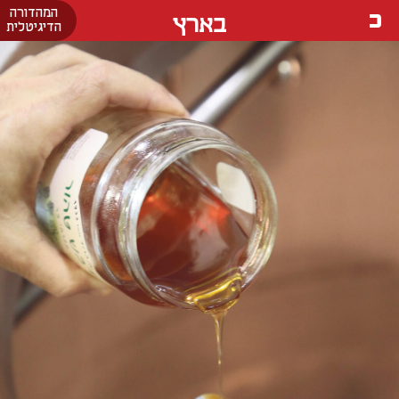
המהדורה
בארץ
הדיגיטלית