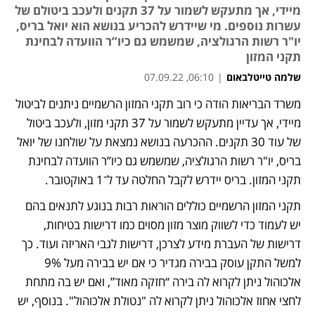
מיידי, אך מתעקש לשמור על 37 תקנים ולעכב ביטולם של
עשרות נוספים. מי שיידרש להכריע בנושא הוא יואל בריס,
יו"ר רשות הרגולציה, שמשמש גם כיו”ר הוועדה לבחינת
תקני המזון
שלמה טייטלבאום
|
06:10, 07.09.22
משרד הבריאות הודה כי רוב תקני המזון הרשמיים ניתנים לביטול 
נפתח בכרטיסייה חדשה
מיידי, אך עדיין מתעקש לשמור על 37 תקני מזון, ולעכב ביטול 
של עוד 30 תקנים. ההכרעה בנושא נמצאת על שולחנו של יואל 
בריס, יו"ר רשות הרגולציה, שמשמש גם כיו”ר הוועדה לבחינת 
תקני המזון. בריס יידרש לקבל החלטה עד ל־1 באוקטובר.
תקני המזון הרשמיים כוללים הוראות רבות בנוגע לתנאים בהם 
יש לעמוד כדי לשווק מוצר מזון מסוים כמו דרישות בטיחות, 
דרישות של העברת מידע לצרכן, דרישות לגבי האריזה ועוד. כך 
למשל התקן עוסק בבירה מגדיר כי אם יש בבירה מעל 9% 
אלכוהול ניתן לקרוא לה בירה “חזקה מאוד”, ואם יש בה מתחת 
לחצי אחוז אלכוהול ניתן לקרוא לה "נטולת אלכוהול". בנוסף, יש 