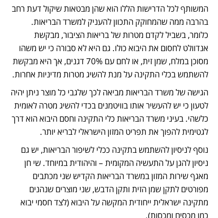
המשותף לכל הדרישות הללו הוא שהן מבטאות שיקול דעת רחב 
בהרבה ממה שהמחוקק התכוון להעניק למשרד הבריאות. 
כלומר, בשביל לקדם מטרות של בריאות הציבור, מבקשת 
אנדוולט לחסום את היבוא כולו. גם היא לא סבורה כי יש משהו 
מסוכן במלח, שמן זית, או לחם עם 70% דגנים, אך היא מבקשת 
להשתמש בכלי התקינה על מנת להשיג מטרות מדיניות אחרות. 
הגישה של משרד הבריאות מביאה לכך שלגבי כל מוצר ניתן יהיה 
לטעון כי יש להעשיר אותו בוויטמנים בכדי להשיג מטרה לאומית 
כלשהי. בעיני משרד הבריאות כלי התקינה וחסם היבוא הוא דרך 
לגטימית להפוך את תפריט המזון הישראלי לבריא יותר. 
נוסף לניסיון להשתמש בתקינה ככלי לשיפור הבריאות, יש גם 
ניסיון להגן על התעשיה המקומית – והיהודית במיוחד. שי חן 
מאגף שירות המזון במשרד הבריאות הקדיש שני מכתבים 
מפורטים לתקן שמן הזית ותקן הדבש, שני מוצרים שנהנים 
מתקינה ישראלית ייחודית המקשה על היבוא (לצד חסמי יבוא 
כמו מכסים ומכסות). 