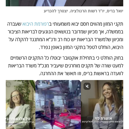
יואל בריס, יו"ר רשות הרגולציה. יצטרך להכריע
תקני המזון מהווים חסם יבוא משמעותי ב
רפורמת היבוא
 שעברה 
בממשלה, אך מכיוון שמדובר בנושאים הנוגעים לבריאות הציבור 
ומכיוון שלמשרד הבריאות יש כוח רב ודנ”א המתנגד להקלה על 
היבוא, הוחלט לטפל בתקני המזון באופן נפרד. 
בחוק הוחלט כי בתחילת אוקטובר יבוטלו כל התקנים הרשמיים 
למעט שורה של תקנים מוחרגים שיעביר מנכ”ל משרד הבריאות 
לוועדה בראשות בריס, וזו תאשר את ההחרגה. 