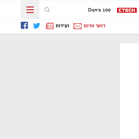
Dun's 100
דואר אדום
ועידות