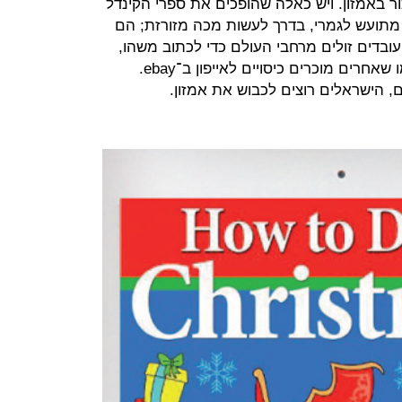
ר באמזון. ויש כאלה שהופכים את ספרי הקינדל
 מתועש לגמרי, בדרך לעשות מכה מזורזת; הם
ובדים זולים מרחבי העולם כדי לכתוב משהו,
לאייר איכשהו ולמכור אותו באמזון כמו שאחרים מוכרים כיסויים לאייפון ב־ebay.
ם, הישראלים רוצים לכבוש את אמזון.