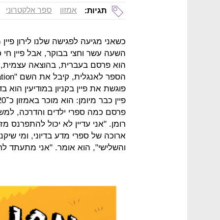
אמזון
ספר אלקטרוני
תגיות:
הוא פרסם בעברית, בהוצאה עצמית, ס
פוגשת את פיין בקניון במודיעין הוא ב
פרסם כמה ספרי ילדים והדרכה, למשל 
רומן. "אני עדיין לא יכול להתפרנס
ארוכה של ספרי מדע בדיוני, ומי שיק
והשלישי", הוא אומר. "אני מתעתד ל