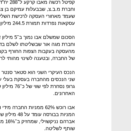
וחברת מ.ב.צ, שבבעלות עמיקם בן צב
עסקאות נפרדות תמורת 244.5 מיליון שקל.
הסכום שמשל
מהעסקה בעקבות הצפות החורף בקניו
של החברה, ובטענה לשינוי מהותי לרע
הנכס העיקרי השני הוא סטאר סנטר ב
שני הנכסים מהחברה בעסקת בעלי עני
האחרונים.
המניות בבורס
אברה
שותף לשליטה.