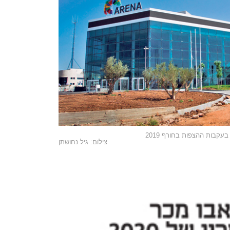
עקבות ההצפות בחורף 2019
צילום: גיל נחושתן