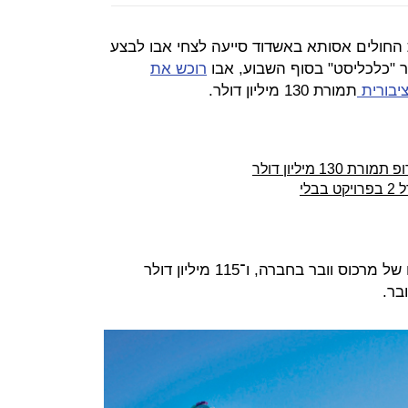
החולים אסותא באשדוד סייעה לצחי אבו לבצע
"כלכליסט" בסוף השבוע, אבו
רוכש את
יבורית
תמורת 130 מיליון דולר.
 מיליון דולר
לי
אבו ישלם 15 מיליון דולר עבור מניותיו של מרכוס וובר בחברה, ו־115 מיליון דולר
ובר.