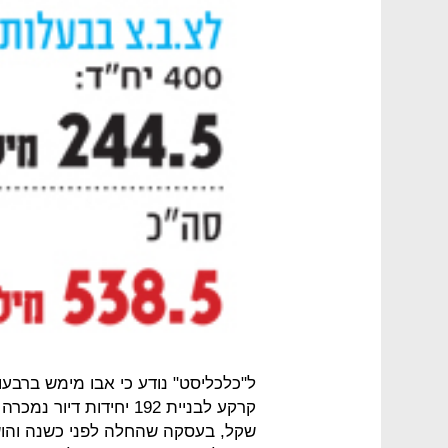
שקל, בעסקה שהחלה לפני כשנה והוש