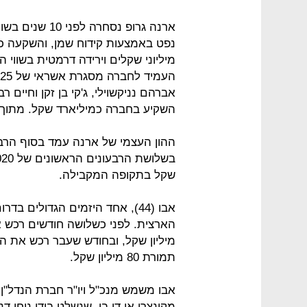
ארנה גרופ נסחר
נפט באמצעות קידוח שמן, והשקעה כ
אברהם נניקשוילי, ג'קי בן זקן וחיים
השקיע בחברה כמיליארד שקל. מתוך סכום זה יח
שקל בתקופה המקבילה.
אבו (44), אחד היזמים הגדולים
מיליון שקל, ובחודש שעבר רכש את הש
תמורת 80 מיליון שקל.