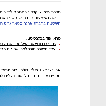
סדרת מימושי קרקע במתחם ליד בית 
רכישה משמעותית. כפי שנחשף באתר 
השליטה בחברת ארנה סטאר גרופ הצ
קראו עוד בכלכליסט:
צחי אבו רוכש את השליטה בארנה גרופ תמורת 130
יצחק תשובה מוכר לצחי אבו את מגדל 2 בפרויקט בב
נוספים עבור החזר הלוואות בעלים לו