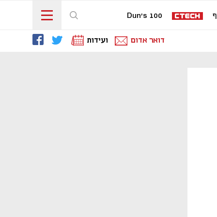
ף
Dun's 100
דואר אדום
ועידות