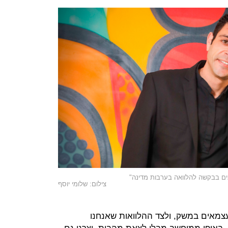
ים בבקשה להלוואה בערבות מדינה"
צילום: שלומי יוסף
צמאים במשק, ולצד ההלוואות שאנחנו