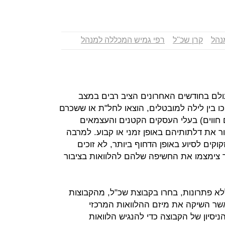
נהל
קרן שכ''ל
רפי גמיש המכללה למנהל
לם בחודשים האחרונים הציב רבים במצב
ו בין לילה למובטלים, הוצאו לחל"ת או ששכרם
ם חווים) בעלי העסקים הקטנים והעצמאים
ר את דלתותיהם באופן זמני או קבוע. למרבה
זקוקים לסיוע באופן הדחוף ביותר, לא זוכים
 צימצמו את החשיפה שלהם להלוואות בציבור
א פתרונות, בחרו בקבוצת שכ"ל, מהקבוצות
שר השיקה את מיזם ההלוואות המרכזי
יסיון של הקבוצה כדי להנגיש הלוואות