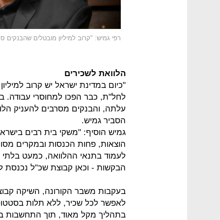
רפי גמיש: "קרוב למיליון מובטלים שהבנקים ס
הלוואת לשכירים
"כיום במדינת ישראל יש קרוב למיליו
לחל"ת, כבר הפכו למחוסרי עבודה. ב
עלתה, והבנקים מסרבים להעניק הלווא
הסביר גמיש.
גמיש הוסיף: "משקי בית רבים בישראל
הוצאות, פחות הכנסות ובמקרים מסוי
לעמוד בתנאי ההלוואה, כמעט בלתי א
הבקשות - וכאן קבוצת שכ"ל נכנסת ל
בעקבות משבר הקורונה, השיקה קבוצת
לאפשר לכל שכיר, ללא תלות בסטטוס
בתהליך מקל מאוד, תוך התחשבות במ