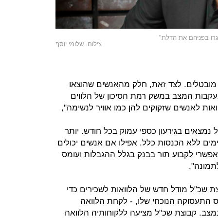
גרו בפניהם את הדלת"
צילום: שלומי יוסף
ן מובטלים. לצד זאת, חלק מהאנשים שהוצאו
עקבות המצב במשק רמת הסיכון של הלווים
ות לאנשים שזקוקים להן כמו אוויר לנשימה",
 נמצאים בגירעון כספי עמוק בכל חודש. יותר
מים ללא הכנסות כלל. אפילו אם אנשים יכולים
פשרי לקבוע תור בבנק בגלל ההגבלות ועומס
תמונה".
 שכ"ל מודל חדש של הלוואות לשכירים כדי
 התעסוקה הנוכחי שלו, - לקחת הלוואה
צב. קבוצת שכ"ל מציעה ללקוחותיה הלוואה