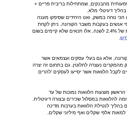
נמוכות משמעותית מהבנקים, שמתחילות בריבית פריים +
הכי נוחה במשק, ואנו היחידים שסיפקו מענה
 אנשים בעקבות משבר הקורונה. ניתן לקחת
הלוואה של עד 10,000 שקלים בריבית של 2.4% לשנה, אלו תנאים שלא קיימים בשום
מיש
.
ורונה, אלא גם בעלי עסקים ועצמאים אשר
 מהמקרים נעצרה לחלוטין. גם בתחום זה יצרה
לקבל הלוואות אשר יסייעו לעסקים 'להרים
 הראשון מוצעות הלוואות נמוכות של עד
ופן דומה להלוואות במסלול שכירים ובצורה דיגיטלית.
ם בהליך לנטילת הלוואות בערבות מדינה
 למאות אלפי שקלים ואף מיליוני שקלים.