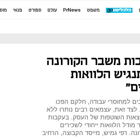
משפט
PrNews
עולם
ספורט
פנאי
מוס
בות משבר הקורונה
נגיש הלוואות
ם"
ים למחוסרי עבודה, חלקם הפכו
 לצד זאת, עצמאים רבים נותרו ללא
צאות השוטפות של העסק. בעקבות
 מודל הלוואות ייחודי לשכירים
נה. רפי גמיש, מייסד הקבוצה, הרחיב