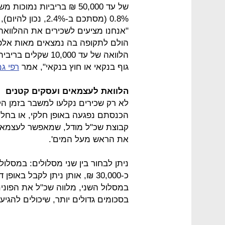
של עד 50,000 ₪ בריביות 
0.8% (מסתכם ב-2.4%, נכון להיום), בהליך דיגיטלי מלא.
"אנחנו מציעים לשכירים את ההלוואה 
הולם לתקופה בה נמצאים מאות אלפי
גוף בנקאי או חוץ בנקאי", אמר
רפי ג
הלוואת לעצמאים ועסקים קטנים
לא רק שכירים נקלעו למשבר בזמן הק
הכנסתם נפגעה באופן חלקי, או בחלק
קבוצת שכ"ל מודל, שמאפשר לעצמאים 
את הראש מעל המים'.
ניתן לבחור בין שני מסלולים: במסלול
כ-30,000 ₪, אותן ניתן לקבל בא
במסלול השני, מלווה שכ"ל את הפוני
בסכומים גדולים יותר, שיכולים להגיע