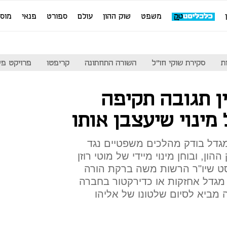
משפט
שוק ההון
עולם
ספורט
פנאי
מוס
ת
סקירת שוקי חו"ל
השורה התחתונה
קריפטו
פרויקט פע
ן תגובה תקיפה
מינוי שיעצבן אותו
דל בודק מהלכים משפטיים נגד
ן, ובוחן מינוי מיידי של מוטי רוזן
ט שיו"ר הרשות משה ברקת הורה
ר מגדל אחזקות או כדירקטור בחברה
מביא לסיום שלטונו של אליהו