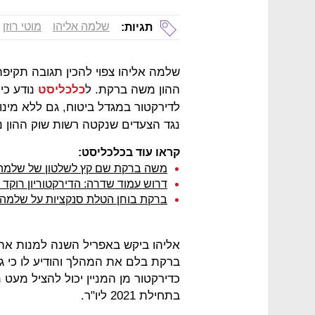
שלמה אליהו
מוטי רוזן
תגיות:
שלמה אליהו צפוי להכין תגובה תקי
ההון משה ברקת. ל
כלכליסט
נודע כי 
לדירקטור במגדל ביטוח, גם ללא מינוי
נגד הצעדים שנקטה רשות שוק ההון נג
קראו עוד בכלכליסט:
משה ברקת שם קץ לשלטון של שלמה 
דרוש עמוד שדרה: הדירקטוריון רוקד 
ברקת בוחן הטלת סנקציות על שלמה א
אליהו ביקש באפריל השנה למנות את ר
כדירקטור מן המניין יכול להציל מעט 
בתחילת 2021 ליו"ר.