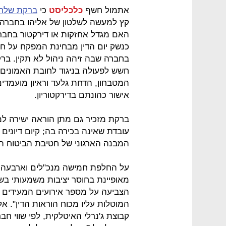
אתמול חשף
כלכליסט
כי
ברקת שלח 
קץ למעשה לשלטון של אליהו בחברה כש
כנשק יום הדין מבחינת המפקח על ח
בחברה שבה זיהה ניהול לא תקין. ברקת
חשש לפעולה בניגוד לחובת האמונים 
המטבחון, הדחת גלעד וראיון מועמדי
אישור כהונתם בדירקטוריון.
ברקת מזכיר גם מתן הוראה ישירה 
עובדת שאינה בכירה בה; קיום דיונים
המבנה הארגוני של חטיבת הביטוח ה
מאופיינת בחוסר יציבות משמעותי בש
הצביעה על מספר אירועים המעידים על