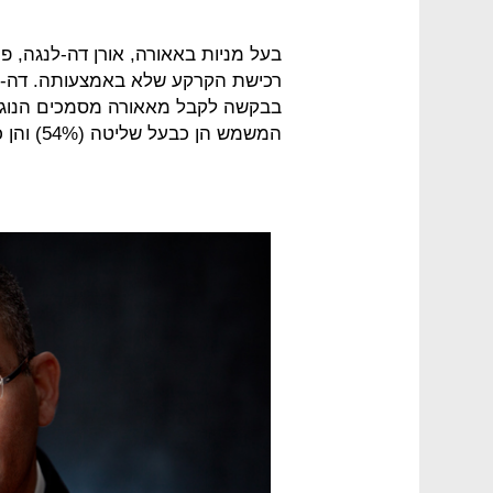
בעל מניות באאורה, אורן דה-לנגה, פ
רכישת הקרקע שלא באמצעותה. דה-ל
בבקשה לקבל מאאורה מסמכים הנוגע
המשמש הן כבעל שליטה (54%) והן כמנכ"ל אאורה.