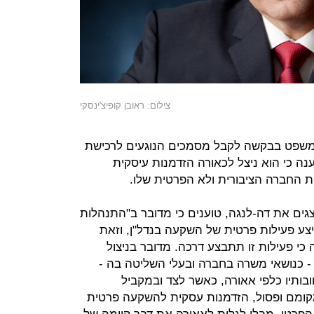
צילום: ראובן קופיצ'ינסקי
המשפט בבקשה לקבל מסמכים הנוגעים לרכישת
נה כי הוא ניצל לכאורה הזדמנות עיסקית
החברה הציבורית ולא הפרטית שלו.
ייצגים את דה-לנגה, טוענים כי מדובר ב"התנהלות
צע פעילות פרטית של השקעה בנדל"ן, וזאת
 כי פעילות זו תתבצע דרכה. מדובר בניצול
- כנושאי משרה בחברה ובעלי השליטה בה -
ובותיו כלפי אאורה, כאשר לצד ובמקביל
 מקומם ופסול, הזדמנות עסקית להשקעה פרטית