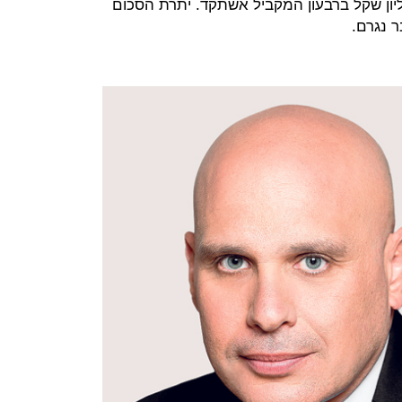
על 74 מיליון שקל לעומת 9 מיליון שקל ברבעון המקביל אשתקד. יתרת הסכום
ר נגרם.