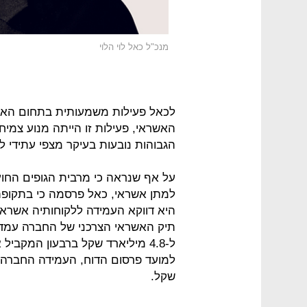
מנכ"ל כאל לוי הלוי
לכאל פעילות משמעותית בתחום האש
האשראי, פעילות זו הייתה מנוע צמ
הגבוהות נובעות בעיקר מצפי עתידי לל
על אף שנראה כי מרבית הגופים החו
למתן אשראי, כאל פרסמה כי בתקופת
שקל.