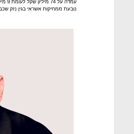
עמדה 
נובעת ממחיקות אשראי בגין נזק שכב