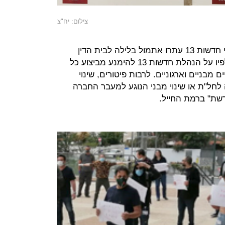
צילום: יח"צ
זאת ועוד, ארגון העיתונאים וועד עובדי חדשות 13 עתרו אתמול בלילה לבית הדין
האזורי לעבודה, בדרישה לצו מניעה לפיו על הנהלת חדשות 13 להימנע מביצוע כל
מבניים וארגוניים. לרבות פיטורים, שינוי
חל"ת או שינוי מבני הנוגע למעבר החברה
שת" ברמת החייל.