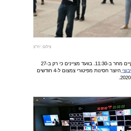
צילום: יח"צ
הבוקר נקבע כי דיון דחוף בעתירה יתקיים מחר ב-11:30. בוועד מציינים כי רק ב-27
בוצי
היוצר חסינות מפיטורי צמצום ל-4 חודשים