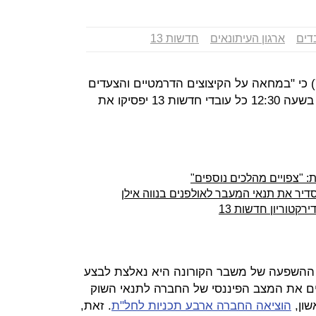
דים
ארגון העיתונאים
חדשות 13
ודיע הבוקר (ב') כי "במחאה על הקיצוצים הדרמטיים והצעדים
החד צדדיים מצד הנהלת חדשות 13, בשעה 12:30 כל עובדי חדשות 13 יפסיקו את
רקטוריון חדשות 13
 ההשפעה של משבר הקורונה היא נאלצת לבצע
ם את המצב הפיננסי של החברה לתנאי השוק
שון,
הוציאה החברה ארבע תכניות לחל"ת
. זאת,