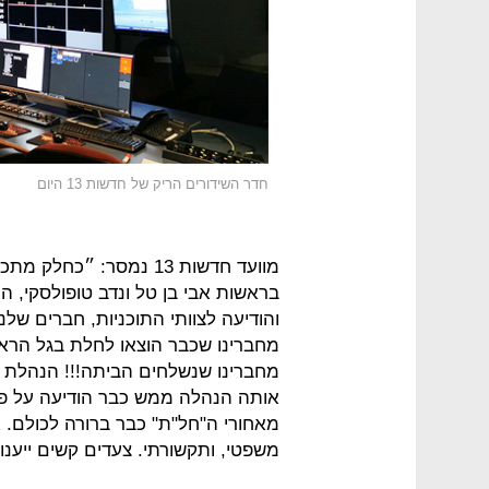
חדר השידורים הריק של חדשות 13 היום
מוועד חדשות 13 נמסר: 
בראשות אבי בן טל ונדב טופולסקי, הו
מחברינו שנשלחים הביתה!!! הנהלת 
אותה הנהלה ממש כבר הודיעה על פי
מאחורי ה"חל"ת" כבר ברורה לכולם. א
משפטי, ותקשורתי. צעדים קשים ייענו