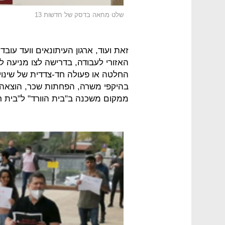
שלט מחאה בדסק של חדשות 13
החלטה או פעולה חד-צדדית של שינויים 
בהיקפי משרה, הפחתות שכר, הוצאה ל
ממקום משכנה ב"בית הוורד" ל"בית ר