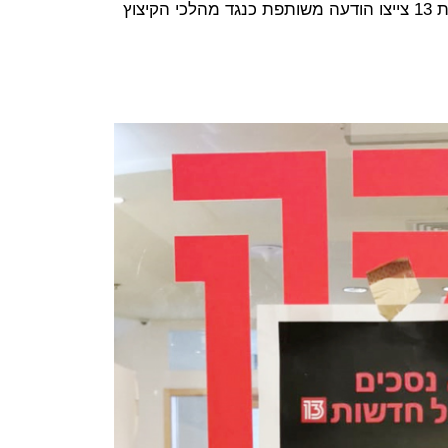
כשעה לאחר שכתבים בכירים בחדשות 13 צייצו הודעה משותפת כנגד מהלכי הקיצוץ