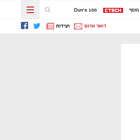
מוסף
Dun's 100
דואר אדום
ועידות