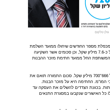
גולן טלקום
מכפלת מספר החודשים שיחולו ממועד השלמת
העסקה ועד לתום שנת 2020 בסך של כ-7.6 מיליון שקל, וכן סכומים אשר השקיעה
במסגרת הרשת המשותפת החל ממועד חתימת מזכר ההבנות
ת
 המו"מ. החתימה היא על מזכר הבנות.
ות. בכוונת הצדדים להשלים את העסקה עד
ו כל האישורים שנקבעו במסגרת התנאים