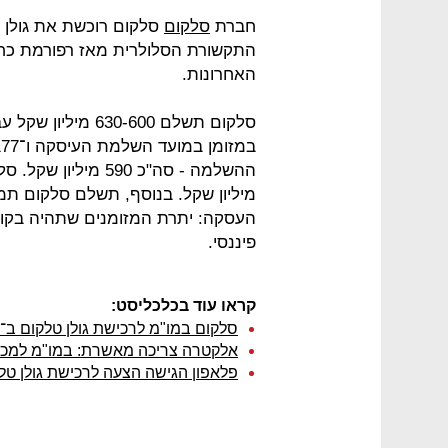
חברת
סלקום
סלקום רוכשת את גולן ט
התקשורת הסלולרית מאז רפורמת כחל
האחרונות.
מיליון שקל. בנוסף, תשלם סלקום תמ
העסקה: יתרת המזומנים שתהיה בקופ
פיננסי.
קראו עוד בכלכליסט:
סלקום במו"מ לרכישת גולן טלקום ב־600 מיליון שקל
אלקטרה צריכה מאשרת: במו"מ למכיר
פלאפון הגישה הצעה לרכישת גולן טלקום ב-710 מי