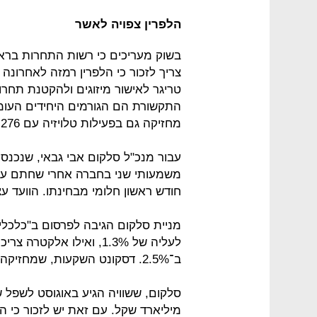
הלפרין צפויה לאשר
בשוק מעריכים כי רשות התחרות ברא
צריך לזכור כי הלפרין רמזה לאחרונ
טריגר לאישור מיזוגים ולהקטנת תחר
התקשורת הם הגורמים היחידים העומ
מחזיקה גם בפעילות טלויזיה עם 276 אלף מנויים.
עבור מנכ"ל סלקום אבי גבאי, שנכנס
משמעותי שני בחברה אחרי שחתם על 
חודש ראשון חלומי מבחינתו. הוועד עצ
ב־2.5%. דסקונט השקעות, שמחזיקה בשליטה בסלקום, עלתה ב־1.5%.