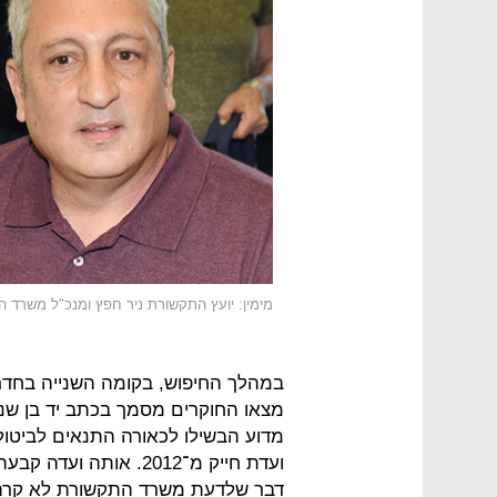
מימין: יועץ התקשורת ניר חפץ ומנכ"ל משרד
במהלך החיפוש, בקומה השנייה בחדר ה
מצאו החוקרים מסמך בכתב יד בן שני
מדוע הבשילו לכאורה התנאים לביטו
ועדת חייק מ־2012. או
דבר שלדעת משרד התקשורת לא קרה עד