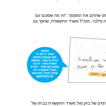
פט שחתם את המסמך: "זה מה שסוכם עם
ה פילבר, מנכ"ל משרד התקשורת, שהפך גם
סים של בזק מול משרד התקשורת בביתו של