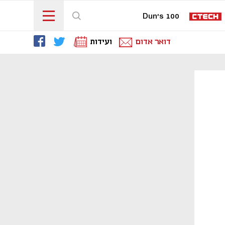
Dun's 100
דואר אדום
ועידות