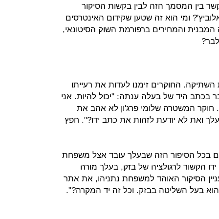
שר בין המסמך הזה לבין בקשות הסיקור
ביץ'? ומי הוא זה שטען שקידום האינטרסים
המבנית והמחירים ברפורמת השוק הסיטונאי,
לבר?
השתיקה. החוקרים זימנו לעדות את רעייתו
בכתב היד של בעלה ענתה: "יכול להיות. אני
. חוקר המשטרה שלומי פרג'ון לא אהב את
 עם בעלך ואת לא יודעת לזהות את כתב ידו?". חפץ
ם בכל הסיפור הזה שבעלך עובד אצל משפחת
ו הקשור לרגולציה של בזק, בעלך מורה
יין הסיקור האוהד למשפחת נתניהו, את אתר
הוא בעל השליטה בבזק. וכל זה יד המקרה?".