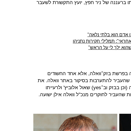
תו ברעננה של ניר חפץ, יועץ התקשורת לשעבר
ן אדם הוא בלתי נלאה"
חראי": תמלילי חקירות נתניהו
הוא ילך לי על הראש"
ה בפרשת בזק־וואלה, אלא אחד החשודים
 שהעביר להתערבות בסיקור באתר וואלה. את
הבקשות הפנה לבעל השליטה בוואלה (וכן בבזק וב־yes) שאול אלוביץ' ולרעייתו
 שהעביר לחוקרים מנכ"ל וואלה אילן ישועה.