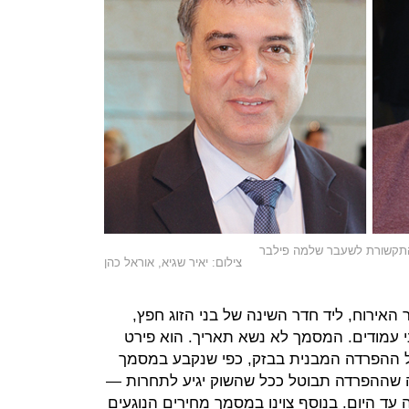
 התקשורת לשעבר שלמה פילבר
צילום: יאיר שגיא, אוראל כהן
אירוח, ליד חדר השינה של בני הזוג חפץ,
 עמודים. המסמך לא נשא תאריך. הוא פירט
ל ההפרדה המבנית בבזק, כפי שנקבע במסמך
תה ועדה קבעה שההפרדה תבוטל ככל שהשוק יגיע לתחרות —
 היום. בנוסף צוינו במסמך מחירים הנוגעים