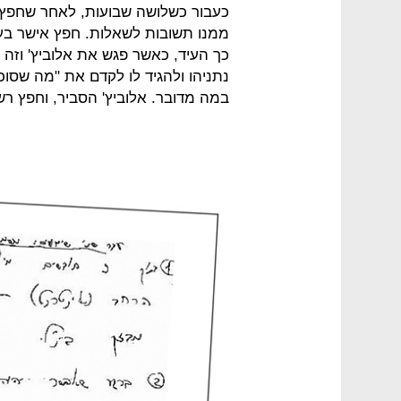
כעבור כשלושה שבועות, לאחר שחפץ 
ממנו תשובות לשאלות. חפץ אישר בע
כך העיד, כאשר פגש את אלוביץ' וזה
נתניהו ולהגיד לו לקדם את "מה שסוכ
במה מדובר. אלוביץ' הסביר, וחפץ רש