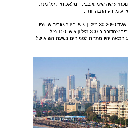
הנוכחי עושה שימוש בבינה מלאכותית על מנת
דע מדויק הרבה יותר.
כתוצאה, בשעה שמודלים קודמים חזו שעד 2050 80 מיליון איש יחיו באזורים שיוצפו
לפחות פעם בשנה, המודל החדש מעריך שמדובר ב-300 מיליון איש. 150 מיליון
ע המאה יהיו מתחת לפני הים בשעת השיא של