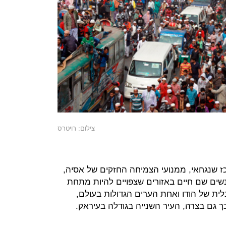
צילום: רויטרס
ז שנגחאי, ממנועי הצמיחה החזקים של אסיה,
 בקרבתה. 110 מיליון אנשים שם חיים באזורים שצפויים להיות מתחת
לית של הודו ואחת הערים הגדולות בעולם,
 גם בצרה, העיר השנייה בגודלה בעיראק.