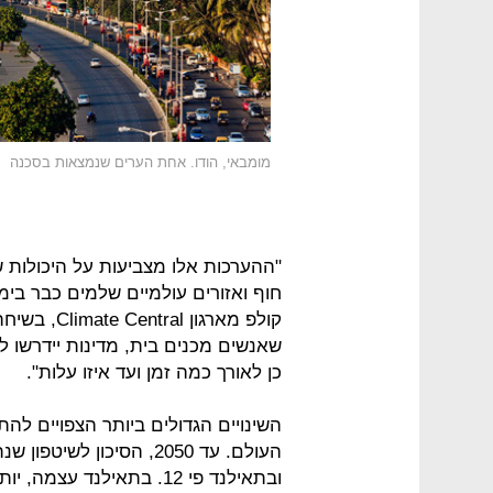
מומבאי, הודו. אחת הערים שנמצאות בסכנה
"ההערכות אלו מצביעות על היכולות ש
חוף ואזורים עולמיים שלמים כבר בימי
קולפ מארגו
שאנשים מכנים בית, מדינות יידרשו ל
כן לאורך כמה זמן ועד איזו עלות".
השינויים הגדולים ביותר הצפויים ל