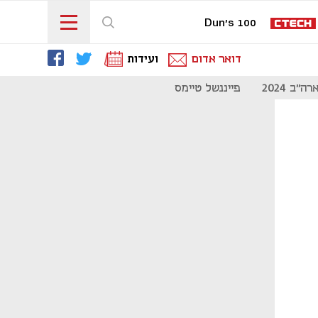
Dun's 100
דואר אדום
ועידות
"ב 2024
פייננשל טיימס