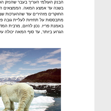
הבנק העולמי העריך בעבר שהנזק הכספ
בשנה עד אמצע המאה. הממצאים החד
החוקרים מזהירים עוד שההערכות שבמ
מתבססות על תחזיות לעליית גובה פנ
באמנת פריז. נכון להיום, מרבית המד
הגרוע ביותר, עד סוף המאה יכולה עליית פני 