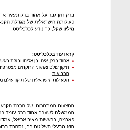
ברק רוזן גבר על אהוד ברק ומאיר א
מיליון שקל, כך נודע לכלכליסט.
קראו עוד בכלכליסט:
אהוד ברק, איתן בן אליהו ובזלת רא
תיקון עולם וארגוני הרוקחים מצטרפ
הבריאות
הפעילות הישראלית של תיקון עולם מוצעת למכ
ההצעות המתחרות, של חברת הקנאבי
הממשלה לשעבר אהוד ברק עומד ברא
הוא מבעלי השליטה בה, נסחרת בבורסה בתל אביב