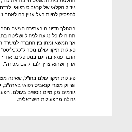
החלטת בית המשפט חייבה את כהן, ש
להפסיק להיות בעל עניין בה לאחר 11 שנות פעילות.
במהלך הדיונים בעתירה הציעה החברה כ
תהיה לו כל נגיעה לניהול ושליטה בח
אך המשא ומתן בין החברה למשרד הב
פעילות תיקון עולם מסר ל"כלכליסט" 
הדבר פוגע בה וגם במטופלים. אחרי
ארוך ושהוא צריך לבדוק גם מכירה".
פעילות תיקון עולם בחו"ל, שאינה מוצע
ושיווק מוצרי קנאביס רפואי בארה"ב, ק
גורמים מקומיים נוספים בעולם. הפעיל
גדולה מהפעילות הישראלית.