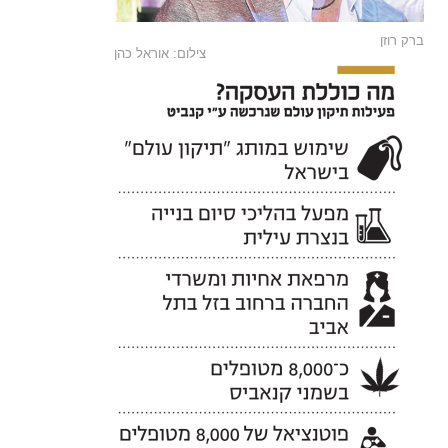
ברק רוזן
צילום: אוראל כהן