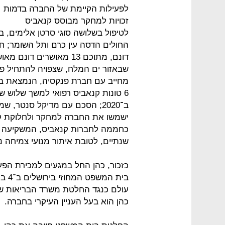
לפעילות הקיימת של החברה בדמות
זכויות למחקר מבוסס קנאביס
לטיפול בשלושה סוגי סרטן אלימים, ב
דונם, מתוכם 13 מאושרים 
מחייב עם חברת פנקסיה, הנמצאת בתה
ב־2020; הסכם עם מדיקל סנטר, ש
ישמשו את החברה למחקר ולחלוקת קנ
שנתיים, לטובת איתור מנועי צמיחה נ
כזכור, כהן החל במגעים למכירת הפע
בית 
עולם כנגד החלטת משרד הבריאות שלא
כהן הוא בעל העניין העיקרי בחברה.