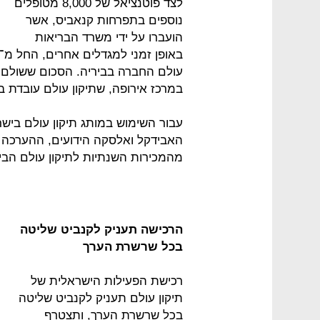
לצד פוטנציאל של 8,000 מטופלים
נוספים בתפרחות קנאביס, אשר
הועברו על ידי משרד הבריאות
עולם החברה בביריה. הסכום ששולם כ
במרכז אירופה, שתיקון עולם עובדת ב
עבור השימוש במותג תיקון עולם בישר
מהמכירות השנתיות לתיקון עולם הבי
הרכישה תעניק לקנביט שליטה
בכל שרשרת הערך
רכישת הפעילות הישראלית של
תיקון עולם תעניק לקנביט שליטה
בכל שרשרת הערך, ותצטרף