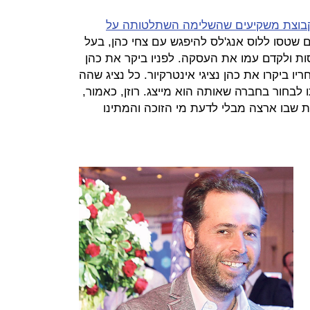
 קבוצת משקיעים שהשלימה השתלטותה על
ם שטסו ללוס אנג'לס להיפגש עם צחי כהן, בעל
, כדי לנסות ולקדם עמו את העסקה. לפניו ביקר את כהן
יו ביקרו את כהן נציגי אינטרקיור. כל נציג שהה
 לבחור בחברה שאותה הוא מייצג. רוזן, כאמור,
רות שבו ארצה מבלי לדעת מי הזוכה והמתינו