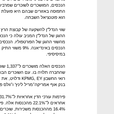
הוא פוטנציאל השבחה.
במיסיסיפי.
הנכסים
שהחברה תלויה בו. עם השוכרים הבו
בנק אוף אמריקה־מריל לינץ' ו־וולס פר
אחראים ל־22.1% מהכנסו