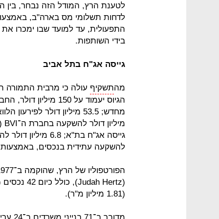
לטענת הרץ, המודל הזה נבחר, בין 
לדחות תשלומי מס בארה"ב, באמצעות
התפעולית, עד למועד שבו ימכרו את 
בידי השותפות.
גייסה אג"ח בתל אביב
מה
תשקיף
עולה כי מרבית התמורה ת
מי
להשקעה עתידית בנכסים, באמצעות 
(1.81 מיליון מ"ר).