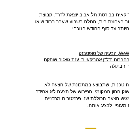
קאית בבורסת תל אביב יוצאת לדרך. קבוצת
וב באחוזת בית, החלה בשבוע שעבר ברוד שואו
ברות נדל"ן אמריקאיות; ענת גואטה שותקת
יי הבתולה
ה טכנית, שתבוצע במתכונת של הצעה לא
וק ההון המקומי. הפירוש של הצעה לא אחידה
 מגיש הצעה הכוללת שני פרמטרים מרכזיים —
מעוניין לבצע אותה.